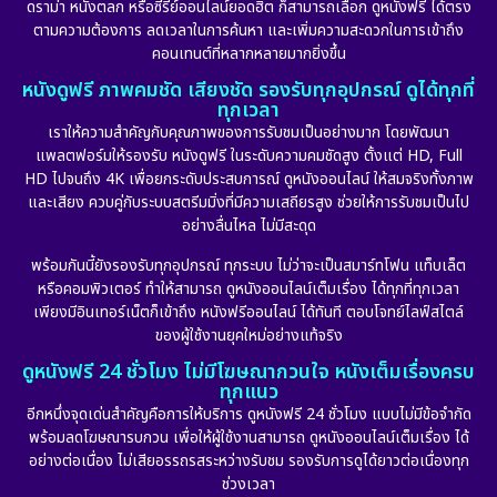
ดราม่า หนังตลก หรือซีรีย์ออนไลน์ยอดฮิต ก็สามารถเลือก ดูหนังฟรี ได้ตรง
ตามความต้องการ ลดเวลาในการค้นหา และเพิ่มความสะดวกในการเข้าถึง
คอนเทนต์ที่หลากหลายมากยิ่งขึ้น
หนังดูฟรี ภาพคมชัด เสียงชัด รองรับทุกอุปกรณ์ ดูได้ทุกที่
ทุกเวลา
เราให้ความสำคัญกับคุณภาพของการรับชมเป็นอย่างมาก โดยพัฒนา
แพลตฟอร์มให้รองรับ หนังดูฟรี ในระดับความคมชัดสูง ตั้งแต่ HD, Full
HD ไปจนถึง 4K เพื่อยกระดับประสบการณ์ ดูหนังออนไลน์ ให้สมจริงทั้งภาพ
และเสียง ควบคู่กับระบบสตรีมมิ่งที่มีความเสถียรสูง ช่วยให้การรับชมเป็นไป
อย่างลื่นไหล ไม่มีสะดุด
พร้อมกันนี้ยังรองรับทุกอุปกรณ์ ทุกระบบ ไม่ว่าจะเป็นสมาร์ทโฟน แท็บเล็ต
หรือคอมพิวเตอร์ ทำให้สามารถ ดูหนังออนไลน์เต็มเรื่อง ได้ทุกที่ทุกเวลา
เพียงมีอินเทอร์เน็ตก็เข้าถึง หนังฟรีออนไลน์ ได้ทันที ตอบโจทย์ไลฟ์สไตล์
ของผู้ใช้งานยุคใหม่อย่างแท้จริง
ดูหนังฟรี 24 ชั่วโมง ไม่มีโฆษณากวนใจ หนังเต็มเรื่องครบ
ทุกแนว
อีกหนึ่งจุดเด่นสำคัญคือการให้บริการ ดูหนังฟรี 24 ชั่วโมง แบบไม่มีข้อจำกัด
พร้อมลดโฆษณารบกวน เพื่อให้ผู้ใช้งานสามารถ ดูหนังออนไลน์เต็มเรื่อง ได้
อย่างต่อเนื่อง ไม่เสียอรรถรสระหว่างรับชม รองรับการดูได้ยาวต่อเนื่องทุก
ช่วงเวลา