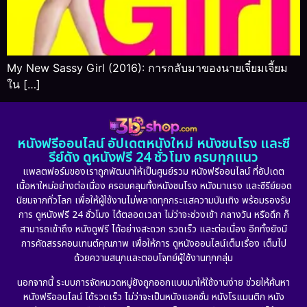
My New Sassy Girl (2016): การกลับมาของนายเจี๋ยมเจี้ยม
ใน […]
หนังฟรีออนไลน์ อัปเดตหนังใหม่ หนังชนโรง และซี
รีย์ดัง ดูหนังฟรี 24 ชั่วโมง ครบทุกแนว
แพลตฟอร์มของเราถูกพัฒนาให้เป็นศูนย์รวม หนังฟรีออนไลน์ ที่อัปเดต
เนื้อหาใหม่อย่างต่อเนื่อง ครอบคลุมทั้งหนังชนโรง หนังมาแรง และซีรีย์ยอด
นิยมจากทั่วโลก เพื่อให้ผู้ใช้งานไม่พลาดทุกกระแสความบันเทิง พร้อมรองรับ
การ ดูหนังฟรี 24 ชั่วโมง ได้ตลอดเวลา ไม่ว่าจะช่วงเช้า กลางวัน หรือดึก ก็
สามารถเข้าถึง หนังดูฟรี ได้อย่างสะดวก รวดเร็ว และต่อเนื่อง อีกทั้งยังมี
การคัดสรรคอนเทนต์คุณภาพ เพื่อให้การ ดูหนังออนไลน์เต็มเรื่อง เต็มไป
ด้วยความสนุกและตอบโจทย์ผู้ใช้งานทุกกลุ่ม
นอกจากนี้ ระบบการจัดหมวดหมู่ยังถูกออกแบบมาให้ใช้งานง่าย ช่วยให้ค้นหา
หนังฟรีออนไลน์ ได้รวดเร็ว ไม่ว่าจะเป็นหนังแอคชั่น หนังโรแมนติก หนัง