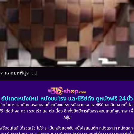
ต และบทพิสูจ […]
อัปเดตหนังใหม่ หนังชนโรง และซีรีย์ดัง ดูหนังฟรี 24 ช
หม่อย่างต่อเนื่อง ครอบคลุมทั้งหนังชนโรง หนังมาแรง และซีรีย์ยอดนิยมจากทั่วโลก
ดูฟรี ได้อย่างสะดวก รวดเร็ว และต่อเนื่อง อีกทั้งยังมีการคัดสรรคอนเทนต์คุณภาพ เพื
กลุ่ม
งฟรีออนไลน์ ได้รวดเร็ว ไม่ว่าจะเป็นหนังแอคชั่น หนังโรแมนติก หนังดราม่า หนังตล