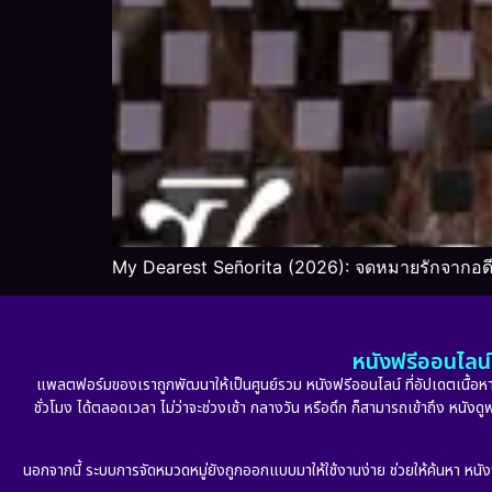
My Dearest Señorita (2026): จดหมายรักจากอดี
หนังฟรีออนไลน์ 
แพลตฟอร์มของเราถูกพัฒนาให้เป็นศูนย์รวม หนังฟรีออนไลน์ ที่อัปเดตเนื้อหาใ
ชั่วโมง ได้ตลอดเวลา ไม่ว่าจะช่วงเช้า กลางวัน หรือดึก ก็สามารถเข้าถึง หนัง
นอกจากนี้ ระบบการจัดหมวดหมู่ยังถูกออกแบบมาให้ใช้งานง่าย ช่วยให้ค้นหา หนั