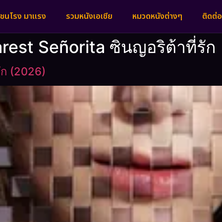
งชนโรง มาแรง
รวมหนังเอเชีย
หมวดหนังต่างๆ
ติดต่อ
rest Señorita ซินญอริต้าที่รัก
รัก (2026)