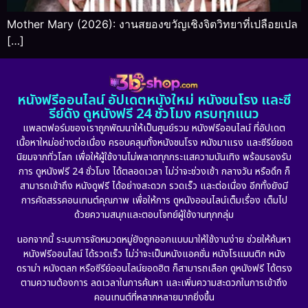
Mother Mary (2026): งานสยองขวัญเชิงจิตวิทยาที่เปลือยเปล
[…]
หนังฟรีออนไลน์ อัปเดตหนังใหม่ หนังชนโรง และซี
รีย์ดัง ดูหนังฟรี 24 ชั่วโมง ครบทุกแนว
แพลตฟอร์มของเราถูกพัฒนาให้เป็นศูนย์รวม หนังฟรีออนไลน์ ที่อัปเดต
เนื้อหาใหม่อย่างต่อเนื่อง ครอบคลุมทั้งหนังชนโรง หนังมาแรง และซีรีย์ยอด
นิยมจากทั่วโลก เพื่อให้ผู้ใช้งานไม่พลาดทุกกระแสความบันเทิง พร้อมรองรับ
การ ดูหนังฟรี 24 ชั่วโมง ได้ตลอดเวลา ไม่ว่าจะช่วงเช้า กลางวัน หรือดึก ก็
สามารถเข้าถึง หนังดูฟรี ได้อย่างสะดวก รวดเร็ว และต่อเนื่อง อีกทั้งยังมี
การคัดสรรคอนเทนต์คุณภาพ เพื่อให้การ ดูหนังออนไลน์เต็มเรื่อง เต็มไป
ด้วยความสนุกและตอบโจทย์ผู้ใช้งานทุกกลุ่ม
นอกจากนี้ ระบบการจัดหมวดหมู่ยังถูกออกแบบมาให้ใช้งานง่าย ช่วยให้ค้นหา
หนังฟรีออนไลน์ ได้รวดเร็ว ไม่ว่าจะเป็นหนังแอคชั่น หนังโรแมนติก หนัง
ดราม่า หนังตลก หรือซีรีย์ออนไลน์ยอดฮิต ก็สามารถเลือก ดูหนังฟรี ได้ตรง
ตามความต้องการ ลดเวลาในการค้นหา และเพิ่มความสะดวกในการเข้าถึง
คอนเทนต์ที่หลากหลายมากยิ่งขึ้น