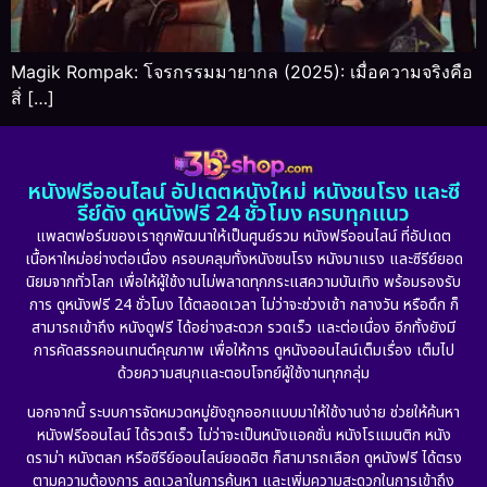
Magik Rompak: โจรกรรมมายากล (2025): เมื่อความจริงคือ
สิ่ […]
หนังฟรีออนไลน์ อัปเดตหนังใหม่ หนังชนโรง และซี
รีย์ดัง ดูหนังฟรี 24 ชั่วโมง ครบทุกแนว
แพลตฟอร์มของเราถูกพัฒนาให้เป็นศูนย์รวม หนังฟรีออนไลน์ ที่อัปเดต
เนื้อหาใหม่อย่างต่อเนื่อง ครอบคลุมทั้งหนังชนโรง หนังมาแรง และซีรีย์ยอด
นิยมจากทั่วโลก เพื่อให้ผู้ใช้งานไม่พลาดทุกกระแสความบันเทิง พร้อมรองรับ
การ ดูหนังฟรี 24 ชั่วโมง ได้ตลอดเวลา ไม่ว่าจะช่วงเช้า กลางวัน หรือดึก ก็
สามารถเข้าถึง หนังดูฟรี ได้อย่างสะดวก รวดเร็ว และต่อเนื่อง อีกทั้งยังมี
การคัดสรรคอนเทนต์คุณภาพ เพื่อให้การ ดูหนังออนไลน์เต็มเรื่อง เต็มไป
ด้วยความสนุกและตอบโจทย์ผู้ใช้งานทุกกลุ่ม
นอกจากนี้ ระบบการจัดหมวดหมู่ยังถูกออกแบบมาให้ใช้งานง่าย ช่วยให้ค้นหา
หนังฟรีออนไลน์ ได้รวดเร็ว ไม่ว่าจะเป็นหนังแอคชั่น หนังโรแมนติก หนัง
ดราม่า หนังตลก หรือซีรีย์ออนไลน์ยอดฮิต ก็สามารถเลือก ดูหนังฟรี ได้ตรง
ตามความต้องการ ลดเวลาในการค้นหา และเพิ่มความสะดวกในการเข้าถึง