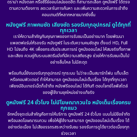
ดราม่า หนังตลก หรือซีรีย์ออนไลน์ยอดฮิต ก็สามารถเลือก ดูหนังฟรี ได้ตรง
ตามความต้องการ ลดเวลาในการค้นหา และเพิ่มความสะดวกในการเข้าถึง
คอนเทนต์ที่หลากหลายมากยิ่งขึ้น
หนังดูฟรี ภาพคมชัด เสียงชัด รองรับทุกอุปกรณ์ ดูได้ทุกที่
ทุกเวลา
เราให้ความสำคัญกับคุณภาพของการรับชมเป็นอย่างมาก โดยพัฒนา
แพลตฟอร์มให้รองรับ หนังดูฟรี ในระดับความคมชัดสูง ตั้งแต่ HD, Full
HD ไปจนถึง 4K เพื่อยกระดับประสบการณ์ ดูหนังออนไลน์ ให้สมจริงทั้งภาพ
และเสียง ควบคู่กับระบบสตรีมมิ่งที่มีความเสถียรสูง ช่วยให้การรับชมเป็นไป
อย่างลื่นไหล ไม่มีสะดุด
พร้อมกันนี้ยังรองรับทุกอุปกรณ์ ทุกระบบ ไม่ว่าจะเป็นสมาร์ทโฟน แท็บเล็ต
หรือคอมพิวเตอร์ ทำให้สามารถ ดูหนังออนไลน์เต็มเรื่อง ได้ทุกที่ทุกเวลา
เพียงมีอินเทอร์เน็ตก็เข้าถึง หนังฟรีออนไลน์ ได้ทันที ตอบโจทย์ไลฟ์สไตล์
ของผู้ใช้งานยุคใหม่อย่างแท้จริง
ดูหนังฟรี 24 ชั่วโมง ไม่มีโฆษณากวนใจ หนังเต็มเรื่องครบ
ทุกแนว
อีกหนึ่งจุดเด่นสำคัญคือการให้บริการ ดูหนังฟรี 24 ชั่วโมง แบบไม่มีข้อจำกัด
พร้อมลดโฆษณารบกวน เพื่อให้ผู้ใช้งานสามารถ ดูหนังออนไลน์เต็มเรื่อง ได้
อย่างต่อเนื่อง ไม่เสียอรรถรสระหว่างรับชม รองรับการดูได้ยาวต่อเนื่องทุก
ช่วงเวลา