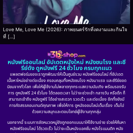
Love Me, Love Me (2026): ภาพยนตร์รักที่งดงามและกินใจ
ที่ […]
หนังฟรีออนไลน์ อัปเดตหนังใหม่ หนังชนโรง และซี
รีย์ดัง ดูหนังฟรี 24 ชั่วโมง ครบทุกแนว
แพลตฟอร์มของเราถูกพัฒนาให้เป็นศูนย์รวม หนังฟรีออนไลน์ ที่อัปเดต
เนื้อหาใหม่อย่างต่อเนื่อง ครอบคลุมทั้งหนังชนโรง หนังมาแรง และซีรีย์ยอด
นิยมจากทั่วโลก เพื่อให้ผู้ใช้งานไม่พลาดทุกกระแสความบันเทิง พร้อมรองรับ
การ ดูหนังฟรี 24 ชั่วโมง ได้ตลอดเวลา ไม่ว่าจะช่วงเช้า กลางวัน หรือดึก ก็
สามารถเข้าถึง หนังดูฟรี ได้อย่างสะดวก รวดเร็ว และต่อเนื่อง อีกทั้งยังมี
การคัดสรรคอนเทนต์คุณภาพ เพื่อให้การ ดูหนังออนไลน์เต็มเรื่อง เต็มไป
ด้วยความสนุกและตอบโจทย์ผู้ใช้งานทุกกลุ่ม
นอกจากนี้ ระบบการจัดหมวดหมู่ยังถูกออกแบบมาให้ใช้งานง่าย ช่วยให้ค้นหา
หนังฟรีออนไลน์ ได้รวดเร็ว ไม่ว่าจะเป็นหนังแอคชั่น หนังโรแมนติก หนัง