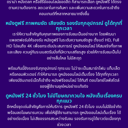
ดราม่า หนังตลก หรือซีรีย์ออนไลน์ยอดฮิต ก็สามารถเลือก ดูหนังฟรี ได้ตรง
ตามความต้องการ ลดเวลาในการค้นหา และเพิ่มความสะดวกในการเข้าถึง
คอนเทนต์ที่หลากหลายมากยิ่งขึ้น
หนังดูฟรี ภาพคมชัด เสียงชัด รองรับทุกอุปกรณ์ ดูได้ทุกที่
ทุกเวลา
เราให้ความสำคัญกับคุณภาพของการรับชมเป็นอย่างมาก โดยพัฒนา
แพลตฟอร์มให้รองรับ หนังดูฟรี ในระดับความคมชัดสูง ตั้งแต่ HD, Full
HD ไปจนถึง 4K เพื่อยกระดับประสบการณ์ ดูหนังออนไลน์ ให้สมจริงทั้งภาพ
และเสียง ควบคู่กับระบบสตรีมมิ่งที่มีความเสถียรสูง ช่วยให้การรับชมเป็นไป
อย่างลื่นไหล ไม่มีสะดุด
พร้อมกันนี้ยังรองรับทุกอุปกรณ์ ทุกระบบ ไม่ว่าจะเป็นสมาร์ทโฟน แท็บเล็ต
หรือคอมพิวเตอร์ ทำให้สามารถ ดูหนังออนไลน์เต็มเรื่อง ได้ทุกที่ทุกเวลา
เพียงมีอินเทอร์เน็ตก็เข้าถึง หนังฟรีออนไลน์ ได้ทันที ตอบโจทย์ไลฟ์สไตล์
ของผู้ใช้งานยุคใหม่อย่างแท้จริง
ดูหนังฟรี 24 ชั่วโมง ไม่มีโฆษณากวนใจ หนังเต็มเรื่องครบ
ทุกแนว
อีกหนึ่งจุดเด่นสำคัญคือการให้บริการ ดูหนังฟรี 24 ชั่วโมง แบบไม่มีข้อจำกัด
พร้อมลดโฆษณารบกวน เพื่อให้ผู้ใช้งานสามารถ ดูหนังออนไลน์เต็มเรื่อง ได้
อย่างต่อเนื่อง ไม่เสียอรรถรสระหว่างรับชม รองรับการดูได้ยาวต่อเนื่องทุก
ช่วงเวลา