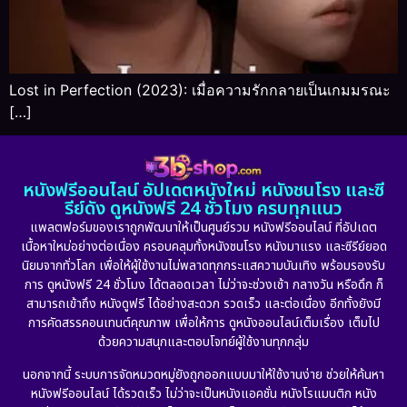
Lost in Perfection (2023): เมื่อความรักกลายเป็นเกมมรณะ
[…]
หนังฟรีออนไลน์ อัปเดตหนังใหม่ หนังชนโรง และซี
รีย์ดัง ดูหนังฟรี 24 ชั่วโมง ครบทุกแนว
แพลตฟอร์มของเราถูกพัฒนาให้เป็นศูนย์รวม หนังฟรีออนไลน์ ที่อัปเดต
เนื้อหาใหม่อย่างต่อเนื่อง ครอบคลุมทั้งหนังชนโรง หนังมาแรง และซีรีย์ยอด
นิยมจากทั่วโลก เพื่อให้ผู้ใช้งานไม่พลาดทุกกระแสความบันเทิง พร้อมรองรับ
การ ดูหนังฟรี 24 ชั่วโมง ได้ตลอดเวลา ไม่ว่าจะช่วงเช้า กลางวัน หรือดึก ก็
สามารถเข้าถึง หนังดูฟรี ได้อย่างสะดวก รวดเร็ว และต่อเนื่อง อีกทั้งยังมี
การคัดสรรคอนเทนต์คุณภาพ เพื่อให้การ ดูหนังออนไลน์เต็มเรื่อง เต็มไป
ด้วยความสนุกและตอบโจทย์ผู้ใช้งานทุกกลุ่ม
นอกจากนี้ ระบบการจัดหมวดหมู่ยังถูกออกแบบมาให้ใช้งานง่าย ช่วยให้ค้นหา
หนังฟรีออนไลน์ ได้รวดเร็ว ไม่ว่าจะเป็นหนังแอคชั่น หนังโรแมนติก หนัง