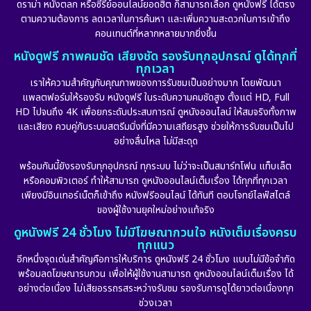
ดราม่า หนังตลก หรือซีรีย์ออนไลน์ยอดฮิต ก็สามารถเลือก ดูหนังฟรี ได้ตรง
ตามความต้องการ ลดเวลาในการค้นหา และเพิ่มความสะดวกในการเข้าถึง
คอนเทนต์ที่หลากหลายมากยิ่งขึ้น
หนังดูฟรี ภาพคมชัด เสียงชัด รองรับทุกอุปกรณ์ ดูได้ทุกที่
ทุกเวลา
เราให้ความสำคัญกับคุณภาพของการรับชมเป็นอย่างมาก โดยพัฒนา
แพลตฟอร์มให้รองรับ หนังดูฟรี ในระดับความคมชัดสูง ตั้งแต่ HD, Full
HD ไปจนถึง 4K เพื่อยกระดับประสบการณ์ ดูหนังออนไลน์ ให้สมจริงทั้งภาพ
และเสียง ควบคู่กับระบบสตรีมมิ่งที่มีความเสถียรสูง ช่วยให้การรับชมเป็นไป
อย่างลื่นไหล ไม่มีสะดุด
พร้อมกันนี้ยังรองรับทุกอุปกรณ์ ทุกระบบ ไม่ว่าจะเป็นสมาร์ทโฟน แท็บเล็ต
หรือคอมพิวเตอร์ ทำให้สามารถ ดูหนังออนไลน์เต็มเรื่อง ได้ทุกที่ทุกเวลา
เพียงมีอินเทอร์เน็ตก็เข้าถึง หนังฟรีออนไลน์ ได้ทันที ตอบโจทย์ไลฟ์สไตล์
ของผู้ใช้งานยุคใหม่อย่างแท้จริง
ดูหนังฟรี 24 ชั่วโมง ไม่มีโฆษณากวนใจ หนังเต็มเรื่องครบ
ทุกแนว
อีกหนึ่งจุดเด่นสำคัญคือการให้บริการ ดูหนังฟรี 24 ชั่วโมง แบบไม่มีข้อจำกัด
พร้อมลดโฆษณารบกวน เพื่อให้ผู้ใช้งานสามารถ ดูหนังออนไลน์เต็มเรื่อง ได้
อย่างต่อเนื่อง ไม่เสียอรรถรสระหว่างรับชม รองรับการดูได้ยาวต่อเนื่องทุก
ช่วงเวลา