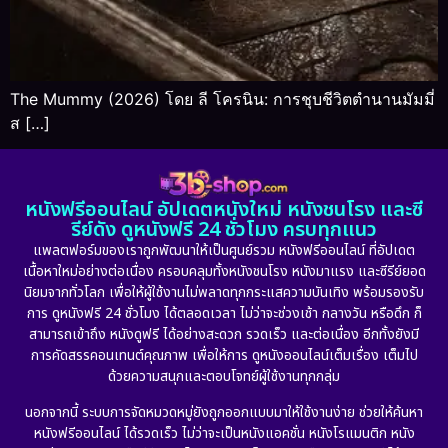
The Mummy (2026) โดย ลี โครนิน: การชุบชีวิตตำนานมัมมี่
ส […]
หนังฟรีออนไลน์ อัปเดตหนังใหม่ หนังชนโรง และซี
รีย์ดัง ดูหนังฟรี 24 ชั่วโมง ครบทุกแนว
แพลตฟอร์มของเราถูกพัฒนาให้เป็นศูนย์รวม หนังฟรีออนไลน์ ที่อัปเดต
เนื้อหาใหม่อย่างต่อเนื่อง ครอบคลุมทั้งหนังชนโรง หนังมาแรง และซีรีย์ยอด
นิยมจากทั่วโลก เพื่อให้ผู้ใช้งานไม่พลาดทุกกระแสความบันเทิง พร้อมรองรับ
การ ดูหนังฟรี 24 ชั่วโมง ได้ตลอดเวลา ไม่ว่าจะช่วงเช้า กลางวัน หรือดึก ก็
สามารถเข้าถึง หนังดูฟรี ได้อย่างสะดวก รวดเร็ว และต่อเนื่อง อีกทั้งยังมี
การคัดสรรคอนเทนต์คุณภาพ เพื่อให้การ ดูหนังออนไลน์เต็มเรื่อง เต็มไป
ด้วยความสนุกและตอบโจทย์ผู้ใช้งานทุกกลุ่ม
นอกจากนี้ ระบบการจัดหมวดหมู่ยังถูกออกแบบมาให้ใช้งานง่าย ช่วยให้ค้นหา
หนังฟรีออนไลน์ ได้รวดเร็ว ไม่ว่าจะเป็นหนังแอคชั่น หนังโรแมนติก หนัง