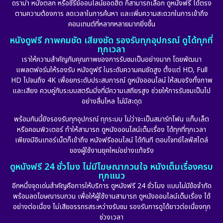
ดราม่า หนังตลก หรือซีรีย์ออนไลน์ยอดฮิต ก็สามารถเลือก ดูหนังฟรี ได้ตรง
ตามความต้องการ ลดเวลาในการค้นหา และเพิ่มความสะดวกในการเข้าถึง
คอนเทนต์ที่หลากหลายมากยิ่งขึ้น
หนังดูฟรี ภาพคมชัด เสียงชัด รองรับทุกอุปกรณ์ ดูได้ทุกที่
ทุกเวลา
เราให้ความสำคัญกับคุณภาพของการรับชมเป็นอย่างมาก โดยพัฒนา
แพลตฟอร์มให้รองรับ หนังดูฟรี ในระดับความคมชัดสูง ตั้งแต่ HD, Full
HD ไปจนถึง 4K เพื่อยกระดับประสบการณ์ ดูหนังออนไลน์ ให้สมจริงทั้งภาพ
และเสียง ควบคู่กับระบบสตรีมมิ่งที่มีความเสถียรสูง ช่วยให้การรับชมเป็นไป
อย่างลื่นไหล ไม่มีสะดุด
พร้อมกันนี้ยังรองรับทุกอุปกรณ์ ทุกระบบ ไม่ว่าจะเป็นสมาร์ทโฟน แท็บเล็ต
หรือคอมพิวเตอร์ ทำให้สามารถ ดูหนังออนไลน์เต็มเรื่อง ได้ทุกที่ทุกเวลา
เพียงมีอินเทอร์เน็ตก็เข้าถึง หนังฟรีออนไลน์ ได้ทันที ตอบโจทย์ไลฟ์สไตล์
ของผู้ใช้งานยุคใหม่อย่างแท้จริง
ดูหนังฟรี 24 ชั่วโมง ไม่มีโฆษณากวนใจ หนังเต็มเรื่องครบ
ทุกแนว
อีกหนึ่งจุดเด่นสำคัญคือการให้บริการ ดูหนังฟรี 24 ชั่วโมง แบบไม่มีข้อจำกัด
พร้อมลดโฆษณารบกวน เพื่อให้ผู้ใช้งานสามารถ ดูหนังออนไลน์เต็มเรื่อง ได้
อย่างต่อเนื่อง ไม่เสียอรรถรสระหว่างรับชม รองรับการดูได้ยาวต่อเนื่องทุก
ช่วงเวลา