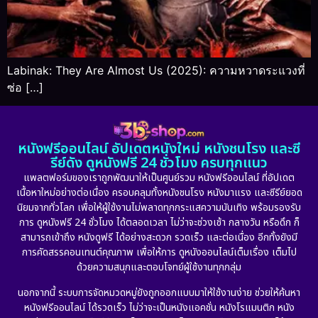
Labinak: They Are Almost Us (2025): ความหวาดระแวงที่
ซ่อ […]
หนังฟรีออนไลน์ อัปเดตหนังใหม่ หนังชนโรง และซี
รีย์ดัง ดูหนังฟรี 24 ชั่วโมง ครบทุกแนว
แพลตฟอร์มของเราถูกพัฒนาให้เป็นศูนย์รวม หนังฟรีออนไลน์ ที่อัปเดต
เนื้อหาใหม่อย่างต่อเนื่อง ครอบคลุมทั้งหนังชนโรง หนังมาแรง และซีรีย์ยอด
นิยมจากทั่วโลก เพื่อให้ผู้ใช้งานไม่พลาดทุกกระแสความบันเทิง พร้อมรองรับ
การ ดูหนังฟรี 24 ชั่วโมง ได้ตลอดเวลา ไม่ว่าจะช่วงเช้า กลางวัน หรือดึก ก็
สามารถเข้าถึง หนังดูฟรี ได้อย่างสะดวก รวดเร็ว และต่อเนื่อง อีกทั้งยังมี
การคัดสรรคอนเทนต์คุณภาพ เพื่อให้การ ดูหนังออนไลน์เต็มเรื่อง เต็มไป
ด้วยความสนุกและตอบโจทย์ผู้ใช้งานทุกกลุ่ม
นอกจากนี้ ระบบการจัดหมวดหมู่ยังถูกออกแบบมาให้ใช้งานง่าย ช่วยให้ค้นหา
หนังฟรีออนไลน์ ได้รวดเร็ว ไม่ว่าจะเป็นหนังแอคชั่น หนังโรแมนติก หนัง