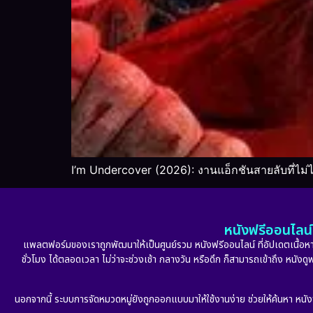
I’m Undercover (2026): งานแอ็กชันสายลับที่ไม่ไ
หนังฟรีออนไลน์ 
แพลตฟอร์มของเราถูกพัฒนาให้เป็นศูนย์รวม หนังฟรีออนไลน์ ที่อัปเดตเนื้อหาใ
ชั่วโมง ได้ตลอดเวลา ไม่ว่าจะช่วงเช้า กลางวัน หรือดึก ก็สามารถเข้าถึง หนัง
นอกจากนี้ ระบบการจัดหมวดหมู่ยังถูกออกแบบมาให้ใช้งานง่าย ช่วยให้ค้นหา หนั