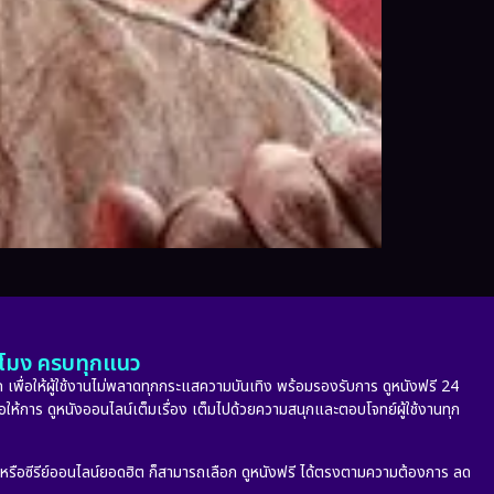
ั่วโมง ครบทุกแนว
 เพื่อให้ผู้ใช้งานไม่พลาดทุกกระแสความบันเทิง พร้อมรองรับการ ดูหนังฟรี 24
่อให้การ ดูหนังออนไลน์เต็มเรื่อง เต็มไปด้วยความสนุกและตอบโจทย์ผู้ใช้งานทุก
ก หรือซีรีย์ออนไลน์ยอดฮิต ก็สามารถเลือก ดูหนังฟรี ได้ตรงตามความต้องการ ลด