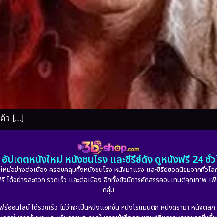
ด้ว […]
อัปเดตหนังใหม่ หนังชนโรง และซีรีย์ดัง ดูหนังฟรี 24 ช
หม่อย่างต่อเนื่อง ครอบคลุมทั้งหนังชนโรง หนังมาแรง และซีรีย์ยอดนิยมจากทั่วโลก
ดูฟรี ได้อย่างสะดวก รวดเร็ว และต่อเนื่อง อีกทั้งยังมีการคัดสรรคอนเทนต์คุณภาพ เพื
กลุ่ม
งฟรีออนไลน์ ได้รวดเร็ว ไม่ว่าจะเป็นหนังแอคชั่น หนังโรแมนติก หนังดราม่า หนังตล