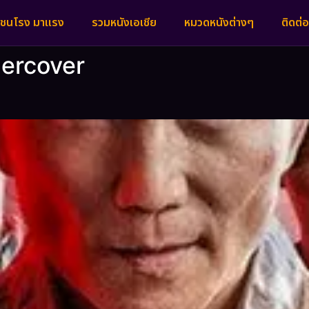
งชนโรง มาแรง
รวมหนังเอเชีย
หมวดหนังต่างๆ
ติดต่อ
ndercover