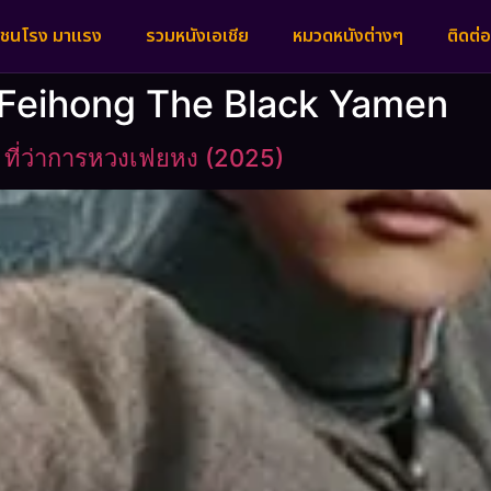
งชนโรง มาแรง
รวมหนังเอเชีย
หมวดหนังต่างๆ
ติดต่อ
g Feihong The Black Yamen
ที่ว่าการหวงเฟยหง (2025)