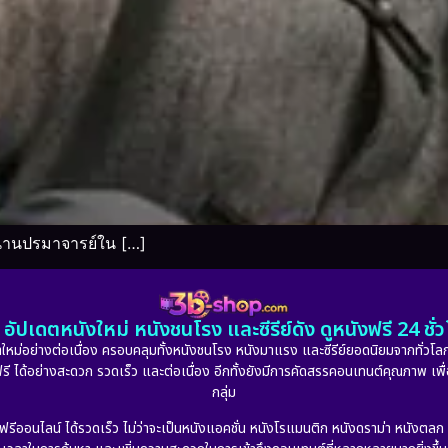
นานปรมาจารย์ใน […]
อัปเดตหนังใหม่ หนังชนโรง และซีรีย์ดัง ดูหนังฟรี 24 ช
หม่อย่างต่อเนื่อง ครอบคลุมทั้งหนังชนโรง หนังมาแรง และซีรีย์ยอดนิยมจากทั่วโลก
ดูฟรี ได้อย่างสะดวก รวดเร็ว และต่อเนื่อง อีกทั้งยังมีการคัดสรรคอนเทนต์คุณภาพ เพื
กลุ่ม
งฟรีออนไลน์ ได้รวดเร็ว ไม่ว่าจะเป็นหนังแอคชั่น หนังโรแมนติก หนังดราม่า หนังตล