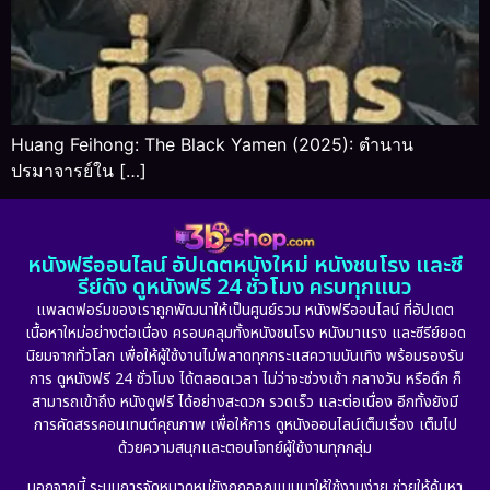
Huang Feihong: The Black Yamen (2025): ตำนาน
ปรมาจารย์ใน […]
หนังฟรีออนไลน์ อัปเดตหนังใหม่ หนังชนโรง และซี
รีย์ดัง ดูหนังฟรี 24 ชั่วโมง ครบทุกแนว
แพลตฟอร์มของเราถูกพัฒนาให้เป็นศูนย์รวม หนังฟรีออนไลน์ ที่อัปเดต
เนื้อหาใหม่อย่างต่อเนื่อง ครอบคลุมทั้งหนังชนโรง หนังมาแรง และซีรีย์ยอด
นิยมจากทั่วโลก เพื่อให้ผู้ใช้งานไม่พลาดทุกกระแสความบันเทิง พร้อมรองรับ
การ ดูหนังฟรี 24 ชั่วโมง ได้ตลอดเวลา ไม่ว่าจะช่วงเช้า กลางวัน หรือดึก ก็
สามารถเข้าถึง หนังดูฟรี ได้อย่างสะดวก รวดเร็ว และต่อเนื่อง อีกทั้งยังมี
การคัดสรรคอนเทนต์คุณภาพ เพื่อให้การ ดูหนังออนไลน์เต็มเรื่อง เต็มไป
ด้วยความสนุกและตอบโจทย์ผู้ใช้งานทุกกลุ่ม
นอกจากนี้ ระบบการจัดหมวดหมู่ยังถูกออกแบบมาให้ใช้งานง่าย ช่วยให้ค้นหา