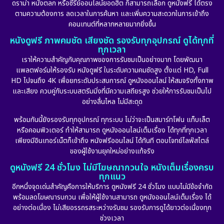
ดราม่า หนังตลก หรือซีรีย์ออนไลน์ยอดฮิต ก็สามารถเลือก ดูหนังฟรี ได้ตรง
ตามความต้องการ ลดเวลาในการค้นหา และเพิ่มความสะดวกในการเข้าถึง
คอนเทนต์ที่หลากหลายมากยิ่งขึ้น
หนังดูฟรี ภาพคมชัด เสียงชัด รองรับทุกอุปกรณ์ ดูได้ทุกที่
ทุกเวลา
เราให้ความสำคัญกับคุณภาพของการรับชมเป็นอย่างมาก โดยพัฒนา
แพลตฟอร์มให้รองรับ หนังดูฟรี ในระดับความคมชัดสูง ตั้งแต่ HD, Full
HD ไปจนถึง 4K เพื่อยกระดับประสบการณ์ ดูหนังออนไลน์ ให้สมจริงทั้งภาพ
และเสียง ควบคู่กับระบบสตรีมมิ่งที่มีความเสถียรสูง ช่วยให้การรับชมเป็นไป
อย่างลื่นไหล ไม่มีสะดุด
พร้อมกันนี้ยังรองรับทุกอุปกรณ์ ทุกระบบ ไม่ว่าจะเป็นสมาร์ทโฟน แท็บเล็ต
หรือคอมพิวเตอร์ ทำให้สามารถ ดูหนังออนไลน์เต็มเรื่อง ได้ทุกที่ทุกเวลา
เพียงมีอินเทอร์เน็ตก็เข้าถึง หนังฟรีออนไลน์ ได้ทันที ตอบโจทย์ไลฟ์สไตล์
ของผู้ใช้งานยุคใหม่อย่างแท้จริง
ดูหนังฟรี 24 ชั่วโมง ไม่มีโฆษณากวนใจ หนังเต็มเรื่องครบ
ทุกแนว
อีกหนึ่งจุดเด่นสำคัญคือการให้บริการ ดูหนังฟรี 24 ชั่วโมง แบบไม่มีข้อจำกัด
พร้อมลดโฆษณารบกวน เพื่อให้ผู้ใช้งานสามารถ ดูหนังออนไลน์เต็มเรื่อง ได้
อย่างต่อเนื่อง ไม่เสียอรรถรสระหว่างรับชม รองรับการดูได้ยาวต่อเนื่องทุก
ช่วงเวลา