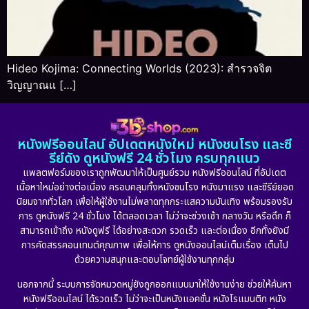
Hideo Kojima: Connecting Worlds (2023): สำรวจจิต
วิญญาณแ […]
หนังฟรีออนไลน์ อัปเดตหนังใหม่ หนังชนโรง และซี
รีย์ดัง ดูหนังฟรี 24 ชั่วโมง ครบทุกแนว
แพลตฟอร์มของเราถูกพัฒนาให้เป็นศูนย์รวม หนังฟรีออนไลน์ ที่อัปเดต
เนื้อหาใหม่อย่างต่อเนื่อง ครอบคลุมทั้งหนังชนโรง หนังมาแรง และซีรีย์ยอด
นิยมจากทั่วโลก เพื่อให้ผู้ใช้งานไม่พลาดทุกกระแสความบันเทิง พร้อมรองรับ
การ ดูหนังฟรี 24 ชั่วโมง ได้ตลอดเวลา ไม่ว่าจะช่วงเช้า กลางวัน หรือดึก ก็
สามารถเข้าถึง หนังดูฟรี ได้อย่างสะดวก รวดเร็ว และต่อเนื่อง อีกทั้งยังมี
การคัดสรรคอนเทนต์คุณภาพ เพื่อให้การ ดูหนังออนไลน์เต็มเรื่อง เต็มไป
ด้วยความสนุกและตอบโจทย์ผู้ใช้งานทุกกลุ่ม
นอกจากนี้ ระบบการจัดหมวดหมู่ยังถูกออกแบบมาให้ใช้งานง่าย ช่วยให้ค้นหา
หนังฟรีออนไลน์ ได้รวดเร็ว ไม่ว่าจะเป็นหนังแอคชั่น หนังโรแมนติก หนัง