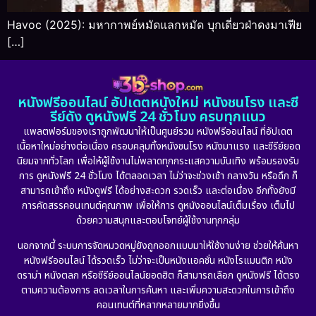
Havoc (2025): มหากาพย์หมัดแลกหมัด บุกเดี่ยวฝ่าดงมาเฟีย
[…]
หนังฟรีออนไลน์ อัปเดตหนังใหม่ หนังชนโรง และซี
รีย์ดัง ดูหนังฟรี 24 ชั่วโมง ครบทุกแนว
แพลตฟอร์มของเราถูกพัฒนาให้เป็นศูนย์รวม หนังฟรีออนไลน์ ที่อัปเดต
เนื้อหาใหม่อย่างต่อเนื่อง ครอบคลุมทั้งหนังชนโรง หนังมาแรง และซีรีย์ยอด
นิยมจากทั่วโลก เพื่อให้ผู้ใช้งานไม่พลาดทุกกระแสความบันเทิง พร้อมรองรับ
การ ดูหนังฟรี 24 ชั่วโมง ได้ตลอดเวลา ไม่ว่าจะช่วงเช้า กลางวัน หรือดึก ก็
สามารถเข้าถึง หนังดูฟรี ได้อย่างสะดวก รวดเร็ว และต่อเนื่อง อีกทั้งยังมี
การคัดสรรคอนเทนต์คุณภาพ เพื่อให้การ ดูหนังออนไลน์เต็มเรื่อง เต็มไป
ด้วยความสนุกและตอบโจทย์ผู้ใช้งานทุกกลุ่ม
นอกจากนี้ ระบบการจัดหมวดหมู่ยังถูกออกแบบมาให้ใช้งานง่าย ช่วยให้ค้นหา
หนังฟรีออนไลน์ ได้รวดเร็ว ไม่ว่าจะเป็นหนังแอคชั่น หนังโรแมนติก หนัง
ดราม่า หนังตลก หรือซีรีย์ออนไลน์ยอดฮิต ก็สามารถเลือก ดูหนังฟรี ได้ตรง
ตามความต้องการ ลดเวลาในการค้นหา และเพิ่มความสะดวกในการเข้าถึง
คอนเทนต์ที่หลากหลายมากยิ่งขึ้น