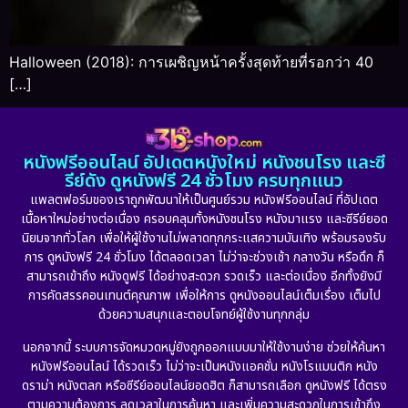
Halloween (2018): การเผชิญหน้าครั้งสุดท้ายที่รอกว่า 40
[…]
หนังฟรีออนไลน์ อัปเดตหนังใหม่ หนังชนโรง และซี
รีย์ดัง ดูหนังฟรี 24 ชั่วโมง ครบทุกแนว
แพลตฟอร์มของเราถูกพัฒนาให้เป็นศูนย์รวม หนังฟรีออนไลน์ ที่อัปเดต
เนื้อหาใหม่อย่างต่อเนื่อง ครอบคลุมทั้งหนังชนโรง หนังมาแรง และซีรีย์ยอด
นิยมจากทั่วโลก เพื่อให้ผู้ใช้งานไม่พลาดทุกกระแสความบันเทิง พร้อมรองรับ
การ ดูหนังฟรี 24 ชั่วโมง ได้ตลอดเวลา ไม่ว่าจะช่วงเช้า กลางวัน หรือดึก ก็
สามารถเข้าถึง หนังดูฟรี ได้อย่างสะดวก รวดเร็ว และต่อเนื่อง อีกทั้งยังมี
การคัดสรรคอนเทนต์คุณภาพ เพื่อให้การ ดูหนังออนไลน์เต็มเรื่อง เต็มไป
ด้วยความสนุกและตอบโจทย์ผู้ใช้งานทุกกลุ่ม
นอกจากนี้ ระบบการจัดหมวดหมู่ยังถูกออกแบบมาให้ใช้งานง่าย ช่วยให้ค้นหา
หนังฟรีออนไลน์ ได้รวดเร็ว ไม่ว่าจะเป็นหนังแอคชั่น หนังโรแมนติก หนัง
ดราม่า หนังตลก หรือซีรีย์ออนไลน์ยอดฮิต ก็สามารถเลือก ดูหนังฟรี ได้ตรง
ตามความต้องการ ลดเวลาในการค้นหา และเพิ่มความสะดวกในการเข้าถึง