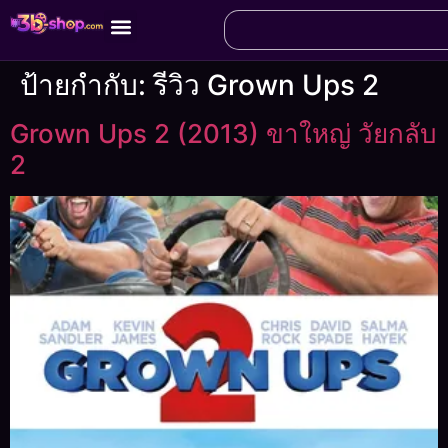
ป้ายกำกับ:
รีวิว Grown Ups 2
Grown Ups 2 (2013) ขาใหญ่ วัยกลับ
2