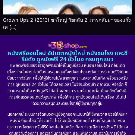
Grown Ups 2 (2013) ขาใหญ่ วัยกลับ 2: การกลับมาของแก๊ง
เพ […]
หนังฟรีออนไลน์ อัปเดตหนังใหม่ หนังชนโรง และซี
รีย์ดัง ดูหนังฟรี 24 ชั่วโมง ครบทุกแนว
แพลตฟอร์มของเราถูกพัฒนาให้เป็นศูนย์รวม หนังฟรีออนไลน์ ที่อัปเดต
เนื้อหาใหม่อย่างต่อเนื่อง ครอบคลุมทั้งหนังชนโรง หนังมาแรง และซีรีย์ยอด
นิยมจากทั่วโลก เพื่อให้ผู้ใช้งานไม่พลาดทุกกระแสความบันเทิง พร้อมรองรับ
การ ดูหนังฟรี 24 ชั่วโมง ได้ตลอดเวลา ไม่ว่าจะช่วงเช้า กลางวัน หรือดึก ก็
สามารถเข้าถึง หนังดูฟรี ได้อย่างสะดวก รวดเร็ว และต่อเนื่อง อีกทั้งยังมี
การคัดสรรคอนเทนต์คุณภาพ เพื่อให้การ ดูหนังออนไลน์เต็มเรื่อง เต็มไป
ด้วยความสนุกและตอบโจทย์ผู้ใช้งานทุกกลุ่ม
นอกจากนี้ ระบบการจัดหมวดหมู่ยังถูกออกแบบมาให้ใช้งานง่าย ช่วยให้ค้นหา
หนังฟรีออนไลน์ ได้รวดเร็ว ไม่ว่าจะเป็นหนังแอคชั่น หนังโรแมนติก หนัง
ดราม่า หนังตลก หรือซีรีย์ออนไลน์ยอดฮิต ก็สามารถเลือก ดูหนังฟรี ได้ตรง
ตามความต้องการ ลดเวลาในการค้นหา และเพิ่มความสะดวกในการเข้าถึง