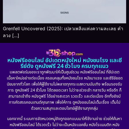
Grenfell Uncovered (2025): เปลวเพลิงแห่งความละเลย คำ
ลวง […]
หนังฟรีออนไลน์ อัปเดตหนังใหม่ หนังชนโรง และซี
รีย์ดัง ดูหนังฟรี 24 ชั่วโมง ครบทุกแนว
แพลตฟอร์มของเราถูกพัฒนาให้เป็นศูนย์รวม หนังฟรีออนไลน์ ที่อัปเดต
เนื้อหาใหม่อย่างต่อเนื่อง ครอบคลุมทั้งหนังชนโรง หนังมาแรง และซีรีย์ยอด
นิยมจากทั่วโลก เพื่อให้ผู้ใช้งานไม่พลาดทุกกระแสความบันเทิง พร้อมรองรับ
การ ดูหนังฟรี 24 ชั่วโมง ได้ตลอดเวลา ไม่ว่าจะช่วงเช้า กลางวัน หรือดึก ก็
สามารถเข้าถึง หนังดูฟรี ได้อย่างสะดวก รวดเร็ว และต่อเนื่อง อีกทั้งยังมี
การคัดสรรคอนเทนต์คุณภาพ เพื่อให้การ ดูหนังออนไลน์เต็มเรื่อง เต็มไป
ด้วยความสนุกและตอบโจทย์ผู้ใช้งานทุกกลุ่ม
นอกจากนี้ ระบบการจัดหมวดหมู่ยังถูกออกแบบมาให้ใช้งานง่าย ช่วยให้ค้นหา
หนังฟรีออนไลน์ ได้รวดเร็ว ไม่ว่าจะเป็นหนังแอคชั่น หนังโรแมนติก หนัง