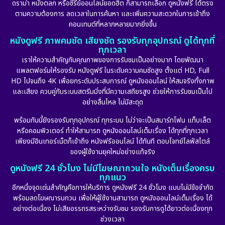
ดราม่า หนังตลก หรือซีรีย์ออนไลน์ยอดฮิต ก็สามารถเลือก ดูหนังฟรี ได้ตรง
ตามความต้องการ ลดเวลาในการค้นหา และเพิ่มความสะดวกในการเข้าถึง
คอนเทนต์ที่หลากหลายมากยิ่งขึ้น
หนังดูฟรี ภาพคมชัด เสียงชัด รองรับทุกอุปกรณ์ ดูได้ทุกที่
ทุกเวลา
เราให้ความสำคัญกับคุณภาพของการรับชมเป็นอย่างมาก โดยพัฒนา
แพลตฟอร์มให้รองรับ หนังดูฟรี ในระดับความคมชัดสูง ตั้งแต่ HD, Full
HD ไปจนถึง 4K เพื่อยกระดับประสบการณ์ ดูหนังออนไลน์ ให้สมจริงทั้งภาพ
และเสียง ควบคู่กับระบบสตรีมมิ่งที่มีความเสถียรสูง ช่วยให้การรับชมเป็นไป
อย่างลื่นไหล ไม่มีสะดุด
พร้อมกันนี้ยังรองรับทุกอุปกรณ์ ทุกระบบ ไม่ว่าจะเป็นสมาร์ทโฟน แท็บเล็ต
หรือคอมพิวเตอร์ ทำให้สามารถ ดูหนังออนไลน์เต็มเรื่อง ได้ทุกที่ทุกเวลา
เพียงมีอินเทอร์เน็ตก็เข้าถึง หนังฟรีออนไลน์ ได้ทันที ตอบโจทย์ไลฟ์สไตล์
ของผู้ใช้งานยุคใหม่อย่างแท้จริง
ดูหนังฟรี 24 ชั่วโมง ไม่มีโฆษณากวนใจ หนังเต็มเรื่องครบ
ทุกแนว
อีกหนึ่งจุดเด่นสำคัญคือการให้บริการ ดูหนังฟรี 24 ชั่วโมง แบบไม่มีข้อจำกัด
พร้อมลดโฆษณารบกวน เพื่อให้ผู้ใช้งานสามารถ ดูหนังออนไลน์เต็มเรื่อง ได้
อย่างต่อเนื่อง ไม่เสียอรรถรสระหว่างรับชม รองรับการดูได้ยาวต่อเนื่องทุก
ช่วงเวลา