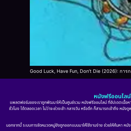
Good Luck, Have Fun, Don’t Die (2026): การก
หนังฟรีออนไลน์ 
แพลตฟอร์มของเราถูกพัฒนาให้เป็นศูนย์รวม หนังฟรีออนไลน์ ที่อัปเดตเนื้อหาใ
ชั่วโมง ได้ตลอดเวลา ไม่ว่าจะช่วงเช้า กลางวัน หรือดึก ก็สามารถเข้าถึง หนัง
นอกจากนี้ ระบบการจัดหมวดหมู่ยังถูกออกแบบมาให้ใช้งานง่าย ช่วยให้ค้นหา หนั