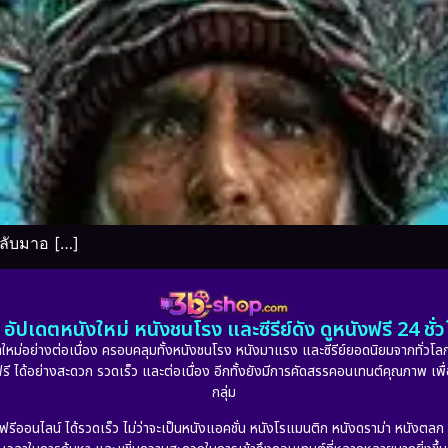
ลับมาอ […]
อัปเดตหนังใหม่ หนังชนโรง และซีรีย์ดัง ดูหนังฟรี 24 ช
หม่อย่างต่อเนื่อง ครอบคลุมทั้งหนังชนโรง หนังมาแรง และซีรีย์ยอดนิยมจากทั่วโลก
ดูฟรี ได้อย่างสะดวก รวดเร็ว และต่อเนื่อง อีกทั้งยังมีการคัดสรรคอนเทนต์คุณภาพ เพื
กลุ่ม
งฟรีออนไลน์ ได้รวดเร็ว ไม่ว่าจะเป็นหนังแอคชั่น หนังโรแมนติก หนังดราม่า หนังตล