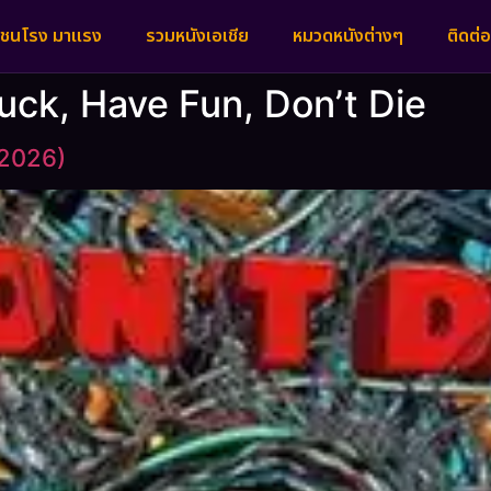
งชนโรง มาแรง
รวมหนังเอเชีย
หมวดหนังต่างๆ
ติดต่อ
Luck, Have Fun, Don’t Die
(2026)