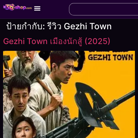
ป้ายกำกับ:
รีวิว Gezhi Town
Gezhi Town เมืองนักสู้ (2025)