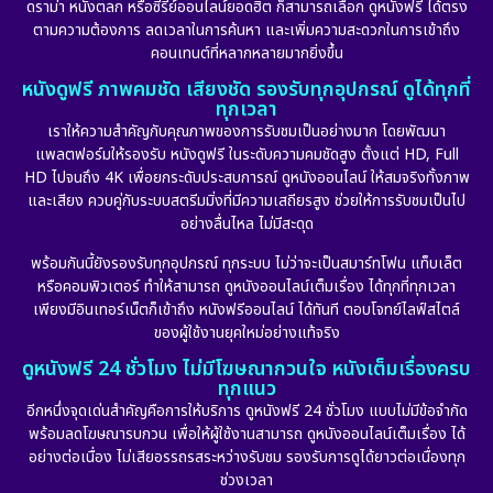
ดราม่า หนังตลก หรือซีรีย์ออนไลน์ยอดฮิต ก็สามารถเลือก ดูหนังฟรี ได้ตรง
ตามความต้องการ ลดเวลาในการค้นหา และเพิ่มความสะดวกในการเข้าถึง
คอนเทนต์ที่หลากหลายมากยิ่งขึ้น
หนังดูฟรี ภาพคมชัด เสียงชัด รองรับทุกอุปกรณ์ ดูได้ทุกที่
ทุกเวลา
เราให้ความสำคัญกับคุณภาพของการรับชมเป็นอย่างมาก โดยพัฒนา
แพลตฟอร์มให้รองรับ หนังดูฟรี ในระดับความคมชัดสูง ตั้งแต่ HD, Full
HD ไปจนถึง 4K เพื่อยกระดับประสบการณ์ ดูหนังออนไลน์ ให้สมจริงทั้งภาพ
และเสียง ควบคู่กับระบบสตรีมมิ่งที่มีความเสถียรสูง ช่วยให้การรับชมเป็นไป
อย่างลื่นไหล ไม่มีสะดุด
พร้อมกันนี้ยังรองรับทุกอุปกรณ์ ทุกระบบ ไม่ว่าจะเป็นสมาร์ทโฟน แท็บเล็ต
หรือคอมพิวเตอร์ ทำให้สามารถ ดูหนังออนไลน์เต็มเรื่อง ได้ทุกที่ทุกเวลา
เพียงมีอินเทอร์เน็ตก็เข้าถึง หนังฟรีออนไลน์ ได้ทันที ตอบโจทย์ไลฟ์สไตล์
ของผู้ใช้งานยุคใหม่อย่างแท้จริง
ดูหนังฟรี 24 ชั่วโมง ไม่มีโฆษณากวนใจ หนังเต็มเรื่องครบ
ทุกแนว
อีกหนึ่งจุดเด่นสำคัญคือการให้บริการ ดูหนังฟรี 24 ชั่วโมง แบบไม่มีข้อจำกัด
พร้อมลดโฆษณารบกวน เพื่อให้ผู้ใช้งานสามารถ ดูหนังออนไลน์เต็มเรื่อง ได้
อย่างต่อเนื่อง ไม่เสียอรรถรสระหว่างรับชม รองรับการดูได้ยาวต่อเนื่องทุก
ช่วงเวลา