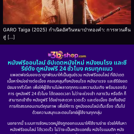
GARO Taiga (2025) กำเนิดอัศวินหมาป่าทองคำ: การหวนคืน
สู่ […]
หนังฟรีออนไลน์ อัปเดตหนังใหม่ หนังชนโรง และซี
รีย์ดัง ดูหนังฟรี 24 ชั่วโมง ครบทุกแนว
แพลตฟอร์มของเราถูกพัฒนาให้เป็นศูนย์รวม หนังฟรีออนไลน์ ที่อัปเดต
เนื้อหาใหม่อย่างต่อเนื่อง ครอบคลุมทั้งหนังชนโรง หนังมาแรง และซีรีย์ยอด
นิยมจากทั่วโลก เพื่อให้ผู้ใช้งานไม่พลาดทุกกระแสความบันเทิง พร้อมรองรับ
การ ดูหนังฟรี 24 ชั่วโมง ได้ตลอดเวลา ไม่ว่าจะช่วงเช้า กลางวัน หรือดึก ก็
สามารถเข้าถึง หนังดูฟรี ได้อย่างสะดวก รวดเร็ว และต่อเนื่อง อีกทั้งยังมี
การคัดสรรคอนเทนต์คุณภาพ เพื่อให้การ ดูหนังออนไลน์เต็มเรื่อง เต็มไป
ด้วยความสนุกและตอบโจทย์ผู้ใช้งานทุกกลุ่ม
นอกจากนี้ ระบบการจัดหมวดหมู่ยังถูกออกแบบมาให้ใช้งานง่าย ช่วยให้ค้นหา
หนังฟรีออนไลน์ ได้รวดเร็ว ไม่ว่าจะเป็นหนังแอคชั่น หนังโรแมนติก หนัง