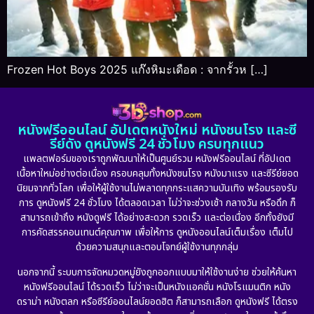
Frozen Hot Boys 2025 แก๊งหิมะเดือด : จากรั้วห […]
หนังฟรีออนไลน์ อัปเดตหนังใหม่ หนังชนโรง และซี
รีย์ดัง ดูหนังฟรี 24 ชั่วโมง ครบทุกแนว
แพลตฟอร์มของเราถูกพัฒนาให้เป็นศูนย์รวม หนังฟรีออนไลน์ ที่อัปเดต
เนื้อหาใหม่อย่างต่อเนื่อง ครอบคลุมทั้งหนังชนโรง หนังมาแรง และซีรีย์ยอด
นิยมจากทั่วโลก เพื่อให้ผู้ใช้งานไม่พลาดทุกกระแสความบันเทิง พร้อมรองรับ
การ ดูหนังฟรี 24 ชั่วโมง ได้ตลอดเวลา ไม่ว่าจะช่วงเช้า กลางวัน หรือดึก ก็
สามารถเข้าถึง หนังดูฟรี ได้อย่างสะดวก รวดเร็ว และต่อเนื่อง อีกทั้งยังมี
การคัดสรรคอนเทนต์คุณภาพ เพื่อให้การ ดูหนังออนไลน์เต็มเรื่อง เต็มไป
ด้วยความสนุกและตอบโจทย์ผู้ใช้งานทุกกลุ่ม
นอกจากนี้ ระบบการจัดหมวดหมู่ยังถูกออกแบบมาให้ใช้งานง่าย ช่วยให้ค้นหา
หนังฟรีออนไลน์ ได้รวดเร็ว ไม่ว่าจะเป็นหนังแอคชั่น หนังโรแมนติก หนัง
ดราม่า หนังตลก หรือซีรีย์ออนไลน์ยอดฮิต ก็สามารถเลือก ดูหนังฟรี ได้ตรง