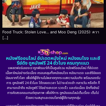
Food Truck: Stolen Love… and Moo Deng (2025): ควา
[…]
หนังฟรีออนไลน์ อัปเดตหนังใหม่ หนังชนโรง และซี
รีย์ดัง ดูหนังฟรี 24 ชั่วโมง ครบทุกแนว
แพลตฟอร์มของเราถูกพัฒนาให้เป็นศูนย์รวม หนังฟรีออนไลน์ ที่อัปเดต
เนื้อหาใหม่อย่างต่อเนื่อง ครอบคลุมทั้งหนังชนโรง หนังมาแรง และซีรีย์ยอด
นิยมจากทั่วโลก เพื่อให้ผู้ใช้งานไม่พลาดทุกกระแสความบันเทิง พร้อมรองรับ
การ ดูหนังฟรี 24 ชั่วโมง ได้ตลอดเวลา ไม่ว่าจะช่วงเช้า กลางวัน หรือดึก ก็
สามารถเข้าถึง หนังดูฟรี ได้อย่างสะดวก รวดเร็ว และต่อเนื่อง อีกทั้งยังมี
การคัดสรรคอนเทนต์คุณภาพ เพื่อให้การ ดูหนังออนไลน์เต็มเรื่อง เต็มไป
ด้วยความสนุกและตอบโจทย์ผู้ใช้งานทุกกลุ่ม