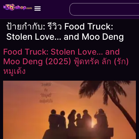
ป้ายกำกับ:
รีวิว Food Truck:
Stolen Love… and Moo Deng
Food Truck: Stolen Love… and
Moo Deng (2025) ฟู้ดทรัค ลัก (รัก)
หมูเด้ง