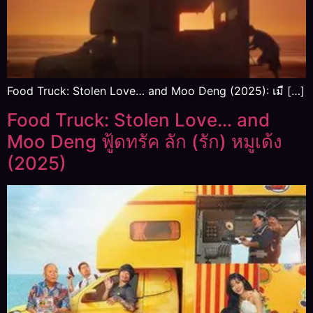
Food Truck: Stolen Love… and Moo Deng (2025): เมื […]
Food Truck: Stolen Love… and
Moo Deng ฟู้ดทรัค ลัก (รัก) หมูเด้ง
(2025)