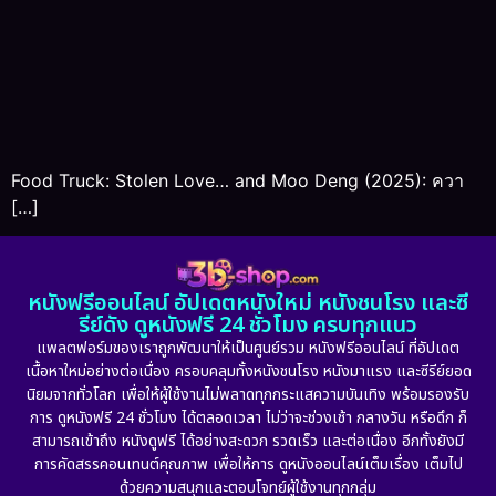
Food Truck: Stolen Love… and Moo Deng (2025): ควา
[…]
หนังฟรีออนไลน์ อัปเดตหนังใหม่ หนังชนโรง และซี
รีย์ดัง ดูหนังฟรี 24 ชั่วโมง ครบทุกแนว
แพลตฟอร์มของเราถูกพัฒนาให้เป็นศูนย์รวม หนังฟรีออนไลน์ ที่อัปเดต
เนื้อหาใหม่อย่างต่อเนื่อง ครอบคลุมทั้งหนังชนโรง หนังมาแรง และซีรีย์ยอด
นิยมจากทั่วโลก เพื่อให้ผู้ใช้งานไม่พลาดทุกกระแสความบันเทิง พร้อมรองรับ
การ ดูหนังฟรี 24 ชั่วโมง ได้ตลอดเวลา ไม่ว่าจะช่วงเช้า กลางวัน หรือดึก ก็
สามารถเข้าถึง หนังดูฟรี ได้อย่างสะดวก รวดเร็ว และต่อเนื่อง อีกทั้งยังมี
การคัดสรรคอนเทนต์คุณภาพ เพื่อให้การ ดูหนังออนไลน์เต็มเรื่อง เต็มไป
ด้วยความสนุกและตอบโจทย์ผู้ใช้งานทุกกลุ่ม