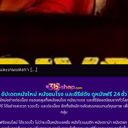
 และเกมแห่งกา […]
อัปเดตหนังใหม่ หนังชนโรง และซีรีย์ดัง ดูหนังฟรี 24 ช
หม่อย่างต่อเนื่อง ครอบคลุมทั้งหนังชนโรง หนังมาแรง และซีรีย์ยอดนิยมจากทั่วโลก
ดูฟรี ได้อย่างสะดวก รวดเร็ว และต่อเนื่อง อีกทั้งยังมีการคัดสรรคอนเทนต์คุณภาพ เพื
กลุ่ม
งฟรีออนไลน์ ได้รวดเร็ว ไม่ว่าจะเป็นหนังแอคชั่น หนังโรแมนติก หนังดราม่า หนังตล