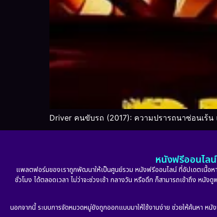
Driver คนขับรถ (2017): ความปรารถนาซ่อนเร้น
หนังฟรีออนไลน์ 
แพลตฟอร์มของเราถูกพัฒนาให้เป็นศูนย์รวม หนังฟรีออนไลน์ ที่อัปเดตเนื้อหาใ
ชั่วโมง ได้ตลอดเวลา ไม่ว่าจะช่วงเช้า กลางวัน หรือดึก ก็สามารถเข้าถึง หนัง
นอกจากนี้ ระบบการจัดหมวดหมู่ยังถูกออกแบบมาให้ใช้งานง่าย ช่วยให้ค้นหา หนั