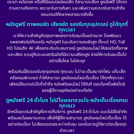
ดราม่า หนังตลก หรือซีรีย์ออนไลน์ยอดฮิต ก็สามารถเลือก ดูหนังฟรี ได้ตรง
ตามความต้องการ ลดเวลาในการค้นหา และเพิ่มความสะดวกในการเข้าถึง
คอนเทนต์ที่หลากหลายมากยิ่งขึ้น
หนังดูฟรี ภาพคมชัด เสียงชัด รองรับทุกอุปกรณ์ ดูได้ทุกที่
ทุกเวลา
เราให้ความสำคัญกับคุณภาพของการรับชมเป็นอย่างมาก โดยพัฒนา
แพลตฟอร์มให้รองรับ หนังดูฟรี ในระดับความคมชัดสูง ตั้งแต่ HD, Full
HD ไปจนถึง 4K เพื่อยกระดับประสบการณ์ ดูหนังออนไลน์ ให้สมจริงทั้งภาพ
และเสียง ควบคู่กับระบบสตรีมมิ่งที่มีความเสถียรสูง ช่วยให้การรับชมเป็นไป
อย่างลื่นไหล ไม่มีสะดุด
พร้อมกันนี้ยังรองรับทุกอุปกรณ์ ทุกระบบ ไม่ว่าจะเป็นสมาร์ทโฟน แท็บเล็ต
หรือคอมพิวเตอร์ ทำให้สามารถ ดูหนังออนไลน์เต็มเรื่อง ได้ทุกที่ทุกเวลา
เพียงมีอินเทอร์เน็ตก็เข้าถึง หนังฟรีออนไลน์ ได้ทันที ตอบโจทย์ไลฟ์สไตล์
ของผู้ใช้งานยุคใหม่อย่างแท้จริง
ดูหนังฟรี 24 ชั่วโมง ไม่มีโฆษณากวนใจ หนังเต็มเรื่องครบ
ทุกแนว
อีกหนึ่งจุดเด่นสำคัญคือการให้บริการ ดูหนังฟรี 24 ชั่วโมง แบบไม่มีข้อจำกัด
พร้อมลดโฆษณารบกวน เพื่อให้ผู้ใช้งานสามารถ ดูหนังออนไลน์เต็มเรื่อง ได้
อย่างต่อเนื่อง ไม่เสียอรรถรสระหว่างรับชม รองรับการดูได้ยาวต่อเนื่องทุก
ช่วงเวลา