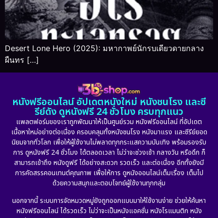
Desert Lone Hero (2025): มหากาพย์นักรบเดียวดายกลาง
ผืนทร […]
หนังฟรีออนไลน์ อัปเดตหนังใหม่ หนังชนโรง และซี
รีย์ดัง ดูหนังฟรี 24 ชั่วโมง ครบทุกแนว
แพลตฟอร์มของเราถูกพัฒนาให้เป็นศูนย์รวม หนังฟรีออนไลน์ ที่อัปเดต
เนื้อหาใหม่อย่างต่อเนื่อง ครอบคลุมทั้งหนังชนโรง หนังมาแรง และซีรีย์ยอด
นิยมจากทั่วโลก เพื่อให้ผู้ใช้งานไม่พลาดทุกกระแสความบันเทิง พร้อมรองรับ
การ ดูหนังฟรี 24 ชั่วโมง ได้ตลอดเวลา ไม่ว่าจะช่วงเช้า กลางวัน หรือดึก ก็
สามารถเข้าถึง หนังดูฟรี ได้อย่างสะดวก รวดเร็ว และต่อเนื่อง อีกทั้งยังมี
การคัดสรรคอนเทนต์คุณภาพ เพื่อให้การ ดูหนังออนไลน์เต็มเรื่อง เต็มไป
ด้วยความสนุกและตอบโจทย์ผู้ใช้งานทุกกลุ่ม
นอกจากนี้ ระบบการจัดหมวดหมู่ยังถูกออกแบบมาให้ใช้งานง่าย ช่วยให้ค้นหา
หนังฟรีออนไลน์ ได้รวดเร็ว ไม่ว่าจะเป็นหนังแอคชั่น หนังโรแมนติก หนัง