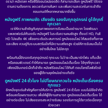
ดราม่า หนังตลก หรือซีรีย์ออนไลน์ยอดฮิต ก็สามารถเลือก ดูหนังฟรี ได้ตรง
ตามความต้องการ ลดเวลาในการค้นหา และเพิ่มความสะดวกในการเข้าถึง
คอนเทนต์ที่หลากหลายมากยิ่งขึ้น
หนังดูฟรี ภาพคมชัด เสียงชัด รองรับทุกอุปกรณ์ ดูได้ทุกที่
ทุกเวลา
เราให้ความสำคัญกับคุณภาพของการรับชมเป็นอย่างมาก โดยพัฒนา
แพลตฟอร์มให้รองรับ หนังดูฟรี ในระดับความคมชัดสูง ตั้งแต่ HD, Full
HD ไปจนถึง 4K เพื่อยกระดับประสบการณ์ ดูหนังออนไลน์ ให้สมจริงทั้งภาพ
และเสียง ควบคู่กับระบบสตรีมมิ่งที่มีความเสถียรสูง ช่วยให้การรับชมเป็นไป
อย่างลื่นไหล ไม่มีสะดุด
พร้อมกันนี้ยังรองรับทุกอุปกรณ์ ทุกระบบ ไม่ว่าจะเป็นสมาร์ทโฟน แท็บเล็ต
หรือคอมพิวเตอร์ ทำให้สามารถ ดูหนังออนไลน์เต็มเรื่อง ได้ทุกที่ทุกเวลา
เพียงมีอินเทอร์เน็ตก็เข้าถึง หนังฟรีออนไลน์ ได้ทันที ตอบโจทย์ไลฟ์สไตล์
ของผู้ใช้งานยุคใหม่อย่างแท้จริง
ดูหนังฟรี 24 ชั่วโมง ไม่มีโฆษณากวนใจ หนังเต็มเรื่องครบ
ทุกแนว
อีกหนึ่งจุดเด่นสำคัญคือการให้บริการ ดูหนังฟรี 24 ชั่วโมง แบบไม่มีข้อจำกัด
พร้อมลดโฆษณารบกวน เพื่อให้ผู้ใช้งานสามารถ ดูหนังออนไลน์เต็มเรื่อง ได้
อย่างต่อเนื่อง ไม่เสียอรรถรสระหว่างรับชม รองรับการดูได้ยาวต่อเนื่องทุก
ช่วงเวลา