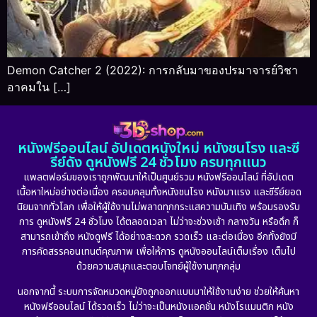
Demon Catcher 2 (2022): การกลับมาของปรมาจารย์วิชา
อาคมใน […]
หนังฟรีออนไลน์ อัปเดตหนังใหม่ หนังชนโรง และซี
รีย์ดัง ดูหนังฟรี 24 ชั่วโมง ครบทุกแนว
แพลตฟอร์มของเราถูกพัฒนาให้เป็นศูนย์รวม หนังฟรีออนไลน์ ที่อัปเดต
เนื้อหาใหม่อย่างต่อเนื่อง ครอบคลุมทั้งหนังชนโรง หนังมาแรง และซีรีย์ยอด
นิยมจากทั่วโลก เพื่อให้ผู้ใช้งานไม่พลาดทุกกระแสความบันเทิง พร้อมรองรับ
การ ดูหนังฟรี 24 ชั่วโมง ได้ตลอดเวลา ไม่ว่าจะช่วงเช้า กลางวัน หรือดึก ก็
สามารถเข้าถึง หนังดูฟรี ได้อย่างสะดวก รวดเร็ว และต่อเนื่อง อีกทั้งยังมี
การคัดสรรคอนเทนต์คุณภาพ เพื่อให้การ ดูหนังออนไลน์เต็มเรื่อง เต็มไป
ด้วยความสนุกและตอบโจทย์ผู้ใช้งานทุกกลุ่ม
นอกจากนี้ ระบบการจัดหมวดหมู่ยังถูกออกแบบมาให้ใช้งานง่าย ช่วยให้ค้นหา
หนังฟรีออนไลน์ ได้รวดเร็ว ไม่ว่าจะเป็นหนังแอคชั่น หนังโรแมนติก หนัง