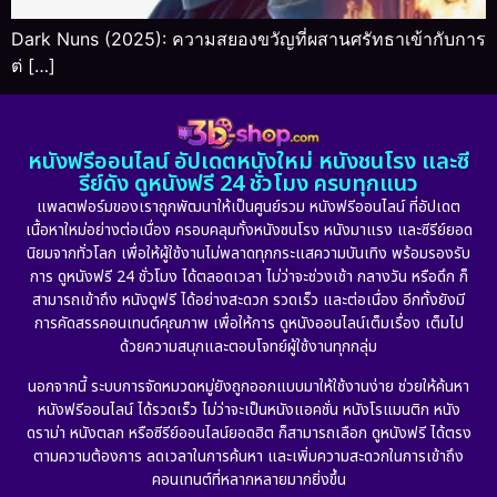
Dark Nuns (2025): ความสยองขวัญที่ผสานศรัทธาเข้ากับการ
ต่ […]
หนังฟรีออนไลน์ อัปเดตหนังใหม่ หนังชนโรง และซี
รีย์ดัง ดูหนังฟรี 24 ชั่วโมง ครบทุกแนว
แพลตฟอร์มของเราถูกพัฒนาให้เป็นศูนย์รวม หนังฟรีออนไลน์ ที่อัปเดต
เนื้อหาใหม่อย่างต่อเนื่อง ครอบคลุมทั้งหนังชนโรง หนังมาแรง และซีรีย์ยอด
นิยมจากทั่วโลก เพื่อให้ผู้ใช้งานไม่พลาดทุกกระแสความบันเทิง พร้อมรองรับ
การ ดูหนังฟรี 24 ชั่วโมง ได้ตลอดเวลา ไม่ว่าจะช่วงเช้า กลางวัน หรือดึก ก็
สามารถเข้าถึง หนังดูฟรี ได้อย่างสะดวก รวดเร็ว และต่อเนื่อง อีกทั้งยังมี
การคัดสรรคอนเทนต์คุณภาพ เพื่อให้การ ดูหนังออนไลน์เต็มเรื่อง เต็มไป
ด้วยความสนุกและตอบโจทย์ผู้ใช้งานทุกกลุ่ม
นอกจากนี้ ระบบการจัดหมวดหมู่ยังถูกออกแบบมาให้ใช้งานง่าย ช่วยให้ค้นหา
หนังฟรีออนไลน์ ได้รวดเร็ว ไม่ว่าจะเป็นหนังแอคชั่น หนังโรแมนติก หนัง
ดราม่า หนังตลก หรือซีรีย์ออนไลน์ยอดฮิต ก็สามารถเลือก ดูหนังฟรี ได้ตรง
ตามความต้องการ ลดเวลาในการค้นหา และเพิ่มความสะดวกในการเข้าถึง
คอนเทนต์ที่หลากหลายมากยิ่งขึ้น