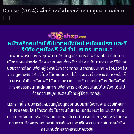
Damsel (2024): เมื่อเจ้าหญิงไม่รอเจ้าชาย สู่มหากาพย์การ
[…]
หนังฟรีออนไลน์ อัปเดตหนังใหม่ หนังชนโรง และซี
รีย์ดัง ดูหนังฟรี 24 ชั่วโมง ครบทุกแนว
แพลตฟอร์มของเราถูกพัฒนาให้เป็นศูนย์รวม หนังฟรีออนไลน์ ที่อัปเดต
เนื้อหาใหม่อย่างต่อเนื่อง ครอบคลุมทั้งหนังชนโรง หนังมาแรง และซีรีย์ยอด
นิยมจากทั่วโลก เพื่อให้ผู้ใช้งานไม่พลาดทุกกระแสความบันเทิง พร้อมรองรับ
การ ดูหนังฟรี 24 ชั่วโมง ได้ตลอดเวลา ไม่ว่าจะช่วงเช้า กลางวัน หรือดึก ก็
สามารถเข้าถึง หนังดูฟรี ได้อย่างสะดวก รวดเร็ว และต่อเนื่อง อีกทั้งยังมี
การคัดสรรคอนเทนต์คุณภาพ เพื่อให้การ ดูหนังออนไลน์เต็มเรื่อง เต็มไป
ด้วยความสนุกและตอบโจทย์ผู้ใช้งานทุกกลุ่ม
นอกจากนี้ ระบบการจัดหมวดหมู่ยังถูกออกแบบมาให้ใช้งานง่าย ช่วยให้ค้นหา
หนังฟรีออนไลน์ ได้รวดเร็ว ไม่ว่าจะเป็นหนังแอคชั่น หนังโรแมนติก หนัง
ดราม่า หนังตลก หรือซีรีย์ออนไลน์ยอดฮิต ก็สามารถเลือก ดูหนังฟรี ได้ตรง
ตามความต้องการ ลดเวลาในการค้นหา และเพิ่มความสะดวกในการเข้าถึง
คอนเทนต์ที่หลากหลายมากยิ่งขึ้น