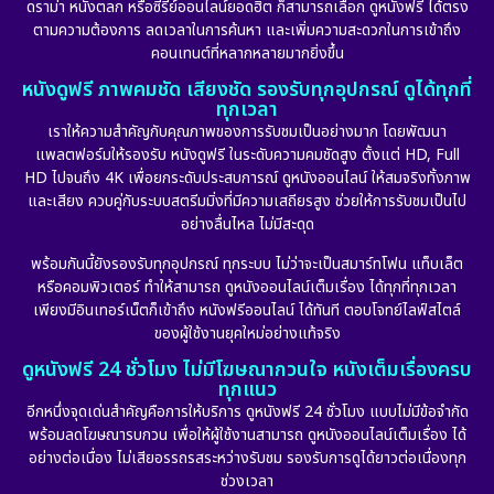
ดราม่า หนังตลก หรือซีรีย์ออนไลน์ยอดฮิต ก็สามารถเลือก ดูหนังฟรี ได้ตรง
ตามความต้องการ ลดเวลาในการค้นหา และเพิ่มความสะดวกในการเข้าถึง
คอนเทนต์ที่หลากหลายมากยิ่งขึ้น
หนังดูฟรี ภาพคมชัด เสียงชัด รองรับทุกอุปกรณ์ ดูได้ทุกที่
ทุกเวลา
เราให้ความสำคัญกับคุณภาพของการรับชมเป็นอย่างมาก โดยพัฒนา
แพลตฟอร์มให้รองรับ หนังดูฟรี ในระดับความคมชัดสูง ตั้งแต่ HD, Full
HD ไปจนถึง 4K เพื่อยกระดับประสบการณ์ ดูหนังออนไลน์ ให้สมจริงทั้งภาพ
และเสียง ควบคู่กับระบบสตรีมมิ่งที่มีความเสถียรสูง ช่วยให้การรับชมเป็นไป
อย่างลื่นไหล ไม่มีสะดุด
พร้อมกันนี้ยังรองรับทุกอุปกรณ์ ทุกระบบ ไม่ว่าจะเป็นสมาร์ทโฟน แท็บเล็ต
หรือคอมพิวเตอร์ ทำให้สามารถ ดูหนังออนไลน์เต็มเรื่อง ได้ทุกที่ทุกเวลา
เพียงมีอินเทอร์เน็ตก็เข้าถึง หนังฟรีออนไลน์ ได้ทันที ตอบโจทย์ไลฟ์สไตล์
ของผู้ใช้งานยุคใหม่อย่างแท้จริง
ดูหนังฟรี 24 ชั่วโมง ไม่มีโฆษณากวนใจ หนังเต็มเรื่องครบ
ทุกแนว
อีกหนึ่งจุดเด่นสำคัญคือการให้บริการ ดูหนังฟรี 24 ชั่วโมง แบบไม่มีข้อจำกัด
พร้อมลดโฆษณารบกวน เพื่อให้ผู้ใช้งานสามารถ ดูหนังออนไลน์เต็มเรื่อง ได้
อย่างต่อเนื่อง ไม่เสียอรรถรสระหว่างรับชม รองรับการดูได้ยาวต่อเนื่องทุก
ช่วงเวลา