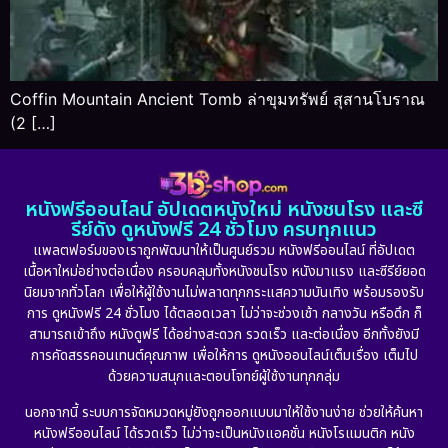
Coffin Mountain Ancient Tomb ล่าขุมทรัพย์ สุสานโบราณ
(2 […]
หนังฟรีออนไลน์ อัปเดตหนังใหม่ หนังชนโรง และซี
รีย์ดัง ดูหนังฟรี 24 ชั่วโมง ครบทุกแนว
แพลตฟอร์มของเราถูกพัฒนาให้เป็นศูนย์รวม หนังฟรีออนไลน์ ที่อัปเดต
เนื้อหาใหม่อย่างต่อเนื่อง ครอบคลุมทั้งหนังชนโรง หนังมาแรง และซีรีย์ยอด
นิยมจากทั่วโลก เพื่อให้ผู้ใช้งานไม่พลาดทุกกระแสความบันเทิง พร้อมรองรับ
การ ดูหนังฟรี 24 ชั่วโมง ได้ตลอดเวลา ไม่ว่าจะช่วงเช้า กลางวัน หรือดึก ก็
สามารถเข้าถึง หนังดูฟรี ได้อย่างสะดวก รวดเร็ว และต่อเนื่อง อีกทั้งยังมี
การคัดสรรคอนเทนต์คุณภาพ เพื่อให้การ ดูหนังออนไลน์เต็มเรื่อง เต็มไป
ด้วยความสนุกและตอบโจทย์ผู้ใช้งานทุกกลุ่ม
นอกจากนี้ ระบบการจัดหมวดหมู่ยังถูกออกแบบมาให้ใช้งานง่าย ช่วยให้ค้นหา
หนังฟรีออนไลน์ ได้รวดเร็ว ไม่ว่าจะเป็นหนังแอคชั่น หนังโรแมนติก หนัง