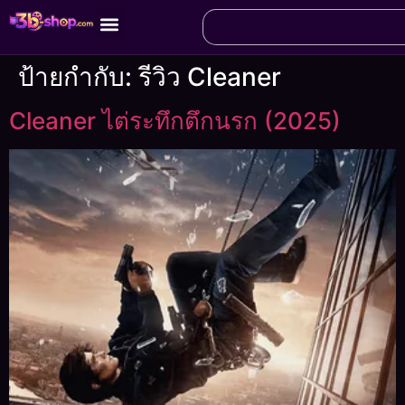
ป้ายกำกับ:
รีวิว Cleaner
Cleaner ไต่ระทึกตึกนรก (2025)