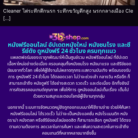
Cleaner ไต่ระทึกตึกนรก ระทึกขวัญตึกสูง นรกกลางเมือง Cle
[…]
หนังฟรีออนไลน์ อัปเดตหนังใหม่ หนังชนโรง และซี
รีย์ดัง ดูหนังฟรี 24 ชั่วโมง ครบทุกแนว
แพลตฟอร์มของเราถูกพัฒนาให้เป็นศูนย์รวม หนังฟรีออนไลน์ ที่อัปเดต
เนื้อหาใหม่อย่างต่อเนื่อง ครอบคลุมทั้งหนังชนโรง หนังมาแรง และซีรีย์ยอด
นิยมจากทั่วโลก เพื่อให้ผู้ใช้งานไม่พลาดทุกกระแสความบันเทิง พร้อมรองรับ
การ ดูหนังฟรี 24 ชั่วโมง ได้ตลอดเวลา ไม่ว่าจะช่วงเช้า กลางวัน หรือดึก ก็
สามารถเข้าถึง หนังดูฟรี ได้อย่างสะดวก รวดเร็ว และต่อเนื่อง อีกทั้งยังมี
การคัดสรรคอนเทนต์คุณภาพ เพื่อให้การ ดูหนังออนไลน์เต็มเรื่อง เต็มไป
ด้วยความสนุกและตอบโจทย์ผู้ใช้งานทุกกลุ่ม
นอกจากนี้ ระบบการจัดหมวดหมู่ยังถูกออกแบบมาให้ใช้งานง่าย ช่วยให้ค้นหา
หนังฟรีออนไลน์ ได้รวดเร็ว ไม่ว่าจะเป็นหนังแอคชั่น หนังโรแมนติก หนัง
ดราม่า หนังตลก หรือซีรีย์ออนไลน์ยอดฮิต ก็สามารถเลือก ดูหนังฟรี ได้ตรง
ตามความต้องการ ลดเวลาในการค้นหา และเพิ่มความสะดวกในการเข้าถึง
คอนเทนต์ที่หลากหลายมากยิ่งขึ้น