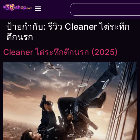
ป้ายกำกับ:
รีวิว Cleaner ไต่ระทึก
ตึกนรก
Cleaner ไต่ระทึกตึกนรก (2025)