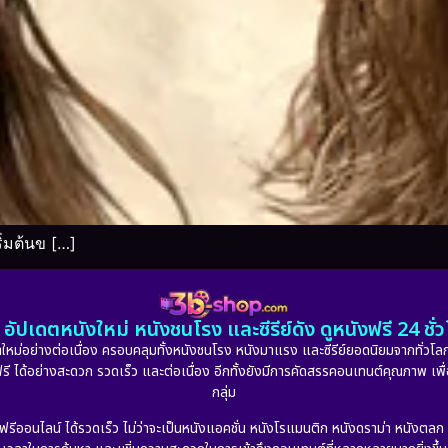
ิ่มต้นข […]
อัปเดตหนังใหม่ หนังชนโรง และซีรีย์ดัง ดูหนังฟรี 24 ช
หม่อย่างต่อเนื่อง ครอบคลุมทั้งหนังชนโรง หนังมาแรง และซีรีย์ยอดนิยมจากทั่วโลก
ดูฟรี ได้อย่างสะดวก รวดเร็ว และต่อเนื่อง อีกทั้งยังมีการคัดสรรคอนเทนต์คุณภาพ เพื
กลุ่ม
งฟรีออนไลน์ ได้รวดเร็ว ไม่ว่าจะเป็นหนังแอคชั่น หนังโรแมนติก หนังดราม่า หนังตล