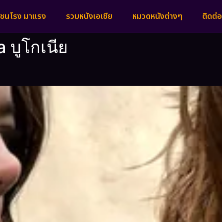
งชนโรง มาแรง
รวมหนังเอเชีย
หมวดหนังต่างๆ
ติดต่อ
a บูโกเนีย