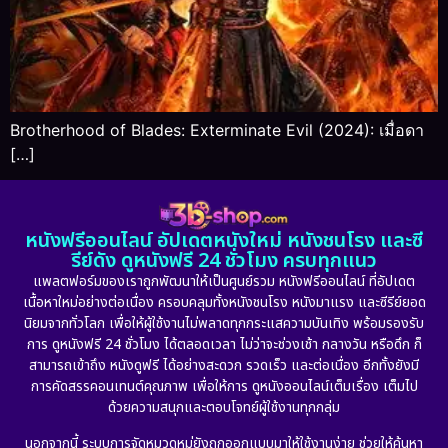
Brotherhood of Blades: Exterminate Evil (2024): เมื่อดา
[…]
หนังฟรีออนไลน์ อัปเดตหนังใหม่ หนังชนโรง และซี
รีย์ดัง ดูหนังฟรี 24 ชั่วโมง ครบทุกแนว
แพลตฟอร์มของเราถูกพัฒนาให้เป็นศูนย์รวม หนังฟรีออนไลน์ ที่อัปเดต
เนื้อหาใหม่อย่างต่อเนื่อง ครอบคลุมทั้งหนังชนโรง หนังมาแรง และซีรีย์ยอด
นิยมจากทั่วโลก เพื่อให้ผู้ใช้งานไม่พลาดทุกกระแสความบันเทิง พร้อมรองรับ
การ ดูหนังฟรี 24 ชั่วโมง ได้ตลอดเวลา ไม่ว่าจะช่วงเช้า กลางวัน หรือดึก ก็
สามารถเข้าถึง หนังดูฟรี ได้อย่างสะดวก รวดเร็ว และต่อเนื่อง อีกทั้งยังมี
การคัดสรรคอนเทนต์คุณภาพ เพื่อให้การ ดูหนังออนไลน์เต็มเรื่อง เต็มไป
ด้วยความสนุกและตอบโจทย์ผู้ใช้งานทุกกลุ่ม
นอกจากนี้ ระบบการจัดหมวดหมู่ยังถูกออกแบบมาให้ใช้งานง่าย ช่วยให้ค้นหา