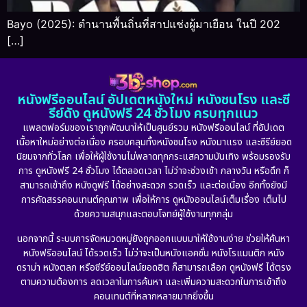
Bayo (2025): ตำนานพื้นถิ่นที่สาปแช่งผู้มาเยือน ในปี 202
[…]
หนังฟรีออนไลน์ อัปเดตหนังใหม่ หนังชนโรง และซี
รีย์ดัง ดูหนังฟรี 24 ชั่วโมง ครบทุกแนว
แพลตฟอร์มของเราถูกพัฒนาให้เป็นศูนย์รวม หนังฟรีออนไลน์ ที่อัปเดต
เนื้อหาใหม่อย่างต่อเนื่อง ครอบคลุมทั้งหนังชนโรง หนังมาแรง และซีรีย์ยอด
นิยมจากทั่วโลก เพื่อให้ผู้ใช้งานไม่พลาดทุกกระแสความบันเทิง พร้อมรองรับ
การ ดูหนังฟรี 24 ชั่วโมง ได้ตลอดเวลา ไม่ว่าจะช่วงเช้า กลางวัน หรือดึก ก็
สามารถเข้าถึง หนังดูฟรี ได้อย่างสะดวก รวดเร็ว และต่อเนื่อง อีกทั้งยังมี
การคัดสรรคอนเทนต์คุณภาพ เพื่อให้การ ดูหนังออนไลน์เต็มเรื่อง เต็มไป
ด้วยความสนุกและตอบโจทย์ผู้ใช้งานทุกกลุ่ม
นอกจากนี้ ระบบการจัดหมวดหมู่ยังถูกออกแบบมาให้ใช้งานง่าย ช่วยให้ค้นหา
หนังฟรีออนไลน์ ได้รวดเร็ว ไม่ว่าจะเป็นหนังแอคชั่น หนังโรแมนติก หนัง
ดราม่า หนังตลก หรือซีรีย์ออนไลน์ยอดฮิต ก็สามารถเลือก ดูหนังฟรี ได้ตรง
ตามความต้องการ ลดเวลาในการค้นหา และเพิ่มความสะดวกในการเข้าถึง
คอนเทนต์ที่หลากหลายมากยิ่งขึ้น