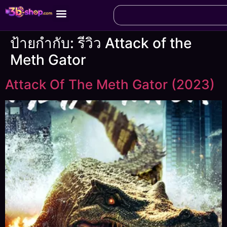
ป้ายกำกับ:
รีวิว Attack of the
Meth Gator
Attack Of The Meth Gator (2023)