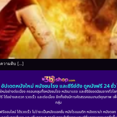
้นความดิบ […]
อัปเดตหนังใหม่ หนังชนโรง และซีรีย์ดัง ดูหนังฟรี 24 ช
หม่อย่างต่อเนื่อง ครอบคลุมทั้งหนังชนโรง หนังมาแรง และซีรีย์ยอดนิยมจากทั่วโลก
ดูฟรี ได้อย่างสะดวก รวดเร็ว และต่อเนื่อง อีกทั้งยังมีการคัดสรรคอนเทนต์คุณภาพ เพื
กลุ่ม
งฟรีออนไลน์ ได้รวดเร็ว ไม่ว่าจะเป็นหนังแอคชั่น หนังโรแมนติก หนังดราม่า หนังตล