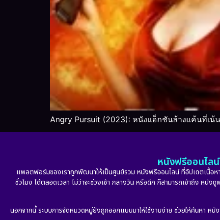
Angry Pursuit (2023): หนังแอ็กชันล้างแค้นที่เน
หนังฟรีออนไลน์ 
แพลตฟอร์มของเราถูกพัฒนาให้เป็นศูนย์รวม หนังฟรีออนไลน์ ที่อัปเดตเนื้อหาใ
ชั่วโมง ได้ตลอดเวลา ไม่ว่าจะช่วงเช้า กลางวัน หรือดึก ก็สามารถเข้าถึง หนัง
นอกจากนี้ ระบบการจัดหมวดหมู่ยังถูกออกแบบมาให้ใช้งานง่าย ช่วยให้ค้นหา หนั