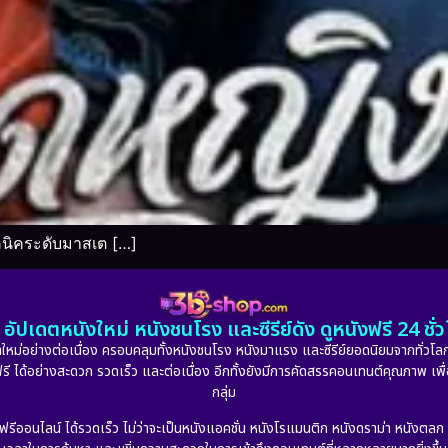
นิคระดับมาสเต […]
อัปเดตหนังใหม่ หนังชนโรง และซีรีย์ดัง ดูหนังฟรี 24 ช
หม่อย่างต่อเนื่อง ครอบคลุมทั้งหนังชนโรง หนังมาแรง และซีรีย์ยอดนิยมจากทั่วโลก
ดูฟรี ได้อย่างสะดวก รวดเร็ว และต่อเนื่อง อีกทั้งยังมีการคัดสรรคอนเทนต์คุณภาพ เพื
กลุ่ม
งฟรีออนไลน์ ได้รวดเร็ว ไม่ว่าจะเป็นหนังแอคชั่น หนังโรแมนติก หนังดราม่า หนังตล