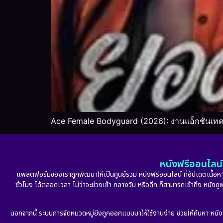
Ace Female Bodyguard (2026): งานแอ็กชันเทค
หนังฟรีออนไลน์ 
แพลตฟอร์มของเราถูกพัฒนาให้เป็นศูนย์รวม หนังฟรีออนไลน์ ที่อัปเดตเนื้อหาใ
ชั่วโมง ได้ตลอดเวลา ไม่ว่าจะช่วงเช้า กลางวัน หรือดึก ก็สามารถเข้าถึง หนัง
นอกจากนี้ ระบบการจัดหมวดหมู่ยังถูกออกแบบมาให้ใช้งานง่าย ช่วยให้ค้นหา หนั