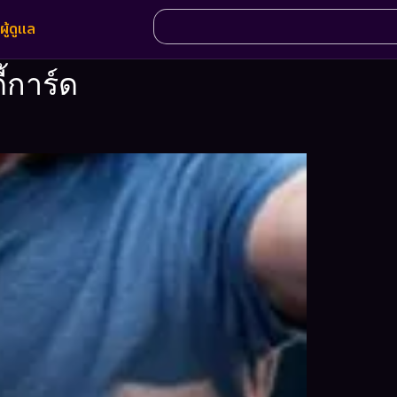
ผู้ดูแล
้การ์ด