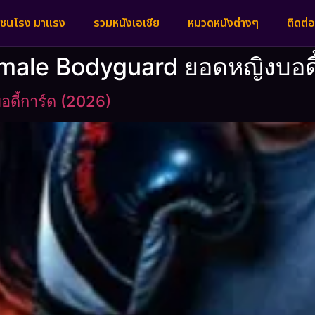
งชนโรง มาแรง
รวมหนังเอเชีย
หมวดหนังต่างๆ
ติดต่อ
emale Bodyguard ยอดหญิงบอดี
ดี้การ์ด (2026)