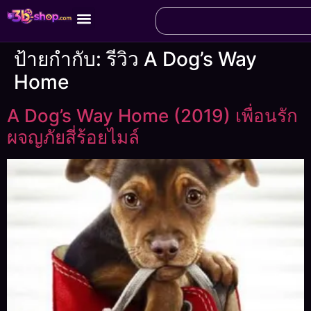
ป้ายกำกับ:
รีวิว A Dog’s Way
Home
A Dog’s Way Home (2019) เพื่อนรัก
ผจญภัยสี่ร้อยไมล์