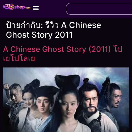
ป้ายกำกับ:
รีวิว A Chinese
Ghost Story 2011
A Chinese Ghost Story (2011) โป
เยโปโลเย