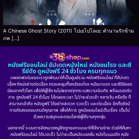
A Chinese Ghost Story (2011) โปเยโปโลเย: ตำนานรักข้าม
ภพ […]
หนังฟรีออนไลน์ อัปเดตหนังใหม่ หนังชนโรง และซี
รีย์ดัง ดูหนังฟรี 24 ชั่วโมง ครบทุกแนว
แพลตฟอร์มของเราถูกพัฒนาให้เป็นศูนย์รวม หนังฟรีออนไลน์ ที่อัปเดต
เนื้อหาใหม่อย่างต่อเนื่อง ครอบคลุมทั้งหนังชนโรง หนังมาแรง และซีรีย์ยอด
นิยมจากทั่วโลก เพื่อให้ผู้ใช้งานไม่พลาดทุกกระแสความบันเทิง พร้อมรองรับ
การ ดูหนังฟรี 24 ชั่วโมง ได้ตลอดเวลา ไม่ว่าจะช่วงเช้า กลางวัน หรือดึก ก็
สามารถเข้าถึง หนังดูฟรี ได้อย่างสะดวก รวดเร็ว และต่อเนื่อง อีกทั้งยังมี
การคัดสรรคอนเทนต์คุณภาพ เพื่อให้การ ดูหนังออนไลน์เต็มเรื่อง เต็มไป
ด้วยความสนุกและตอบโจทย์ผู้ใช้งานทุกกลุ่ม
นอกจากนี้ ระบบการจัดหมวดหมู่ยังถูกออกแบบมาให้ใช้งานง่าย ช่วยให้ค้นหา
หนังฟรีออนไลน์ ได้รวดเร็ว ไม่ว่าจะเป็นหนังแอคชั่น หนังโรแมนติก หนัง