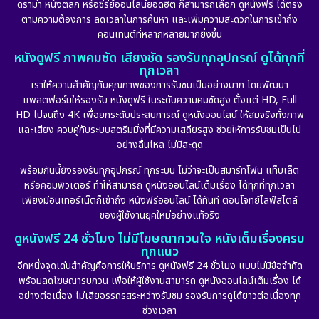
ดราม่า หนังตลก หรือซีรีย์ออนไลน์ยอดฮิต ก็สามารถเลือก ดูหนังฟรี ได้ตรง
ตามความต้องการ ลดเวลาในการค้นหา และเพิ่มความสะดวกในการเข้าถึง
คอนเทนต์ที่หลากหลายมากยิ่งขึ้น
หนังดูฟรี ภาพคมชัด เสียงชัด รองรับทุกอุปกรณ์ ดูได้ทุกที่
ทุกเวลา
เราให้ความสำคัญกับคุณภาพของการรับชมเป็นอย่างมาก โดยพัฒนา
แพลตฟอร์มให้รองรับ หนังดูฟรี ในระดับความคมชัดสูง ตั้งแต่ HD, Full
HD ไปจนถึง 4K เพื่อยกระดับประสบการณ์ ดูหนังออนไลน์ ให้สมจริงทั้งภาพ
และเสียง ควบคู่กับระบบสตรีมมิ่งที่มีความเสถียรสูง ช่วยให้การรับชมเป็นไป
อย่างลื่นไหล ไม่มีสะดุด
พร้อมกันนี้ยังรองรับทุกอุปกรณ์ ทุกระบบ ไม่ว่าจะเป็นสมาร์ทโฟน แท็บเล็ต
หรือคอมพิวเตอร์ ทำให้สามารถ ดูหนังออนไลน์เต็มเรื่อง ได้ทุกที่ทุกเวลา
เพียงมีอินเทอร์เน็ตก็เข้าถึง หนังฟรีออนไลน์ ได้ทันที ตอบโจทย์ไลฟ์สไตล์
ของผู้ใช้งานยุคใหม่อย่างแท้จริง
ดูหนังฟรี 24 ชั่วโมง ไม่มีโฆษณากวนใจ หนังเต็มเรื่องครบ
ทุกแนว
อีกหนึ่งจุดเด่นสำคัญคือการให้บริการ ดูหนังฟรี 24 ชั่วโมง แบบไม่มีข้อจำกัด
พร้อมลดโฆษณารบกวน เพื่อให้ผู้ใช้งานสามารถ ดูหนังออนไลน์เต็มเรื่อง ได้
อย่างต่อเนื่อง ไม่เสียอรรถรสระหว่างรับชม รองรับการดูได้ยาวต่อเนื่องทุก
ช่วงเวลา