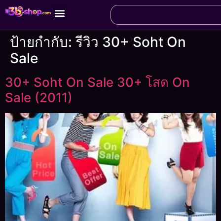
ป้ายกำกับ:
รีวิว 30+ Soht On
Sale
30+ Soht On Sale 30+ โสด On
Sale (2011)