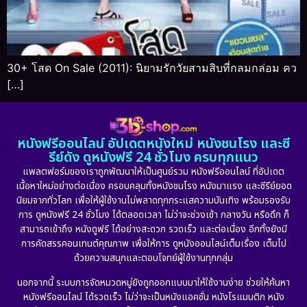
30+ โสด On Sale (2011): นิยามรักวัยสามสิบที่กลมกล่อม คว
[…]
หนังฟรีออนไลน์ อัปเดตหนังใหม่ หนังชนโรง และซี
รีย์ดัง ดูหนังฟรี 24 ชั่วโมง ครบทุกแนว
แพลตฟอร์มของเราถูกพัฒนาให้เป็นศูนย์รวม หนังฟรีออนไลน์ ที่อัปเดต
เนื้อหาใหม่อย่างต่อเนื่อง ครอบคลุมทั้งหนังชนโรง หนังมาแรง และซีรีย์ยอด
นิยมจากทั่วโลก เพื่อให้ผู้ใช้งานไม่พลาดทุกกระแสความบันเทิง พร้อมรองรับ
การ ดูหนังฟรี 24 ชั่วโมง ได้ตลอดเวลา ไม่ว่าจะช่วงเช้า กลางวัน หรือดึก ก็
สามารถเข้าถึง หนังดูฟรี ได้อย่างสะดวก รวดเร็ว และต่อเนื่อง อีกทั้งยังมี
การคัดสรรคอนเทนต์คุณภาพ เพื่อให้การ ดูหนังออนไลน์เต็มเรื่อง เต็มไป
ด้วยความสนุกและตอบโจทย์ผู้ใช้งานทุกกลุ่ม
นอกจากนี้ ระบบการจัดหมวดหมู่ยังถูกออกแบบมาให้ใช้งานง่าย ช่วยให้ค้นหา
หนังฟรีออนไลน์ ได้รวดเร็ว ไม่ว่าจะเป็นหนังแอคชั่น หนังโรแมนติก หนัง