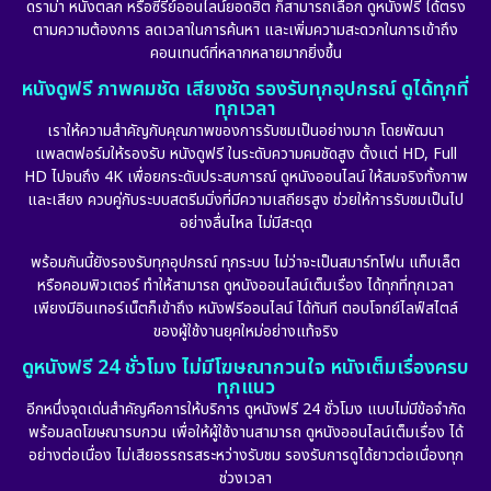
ดราม่า หนังตลก หรือซีรีย์ออนไลน์ยอดฮิต ก็สามารถเลือก ดูหนังฟรี ได้ตรง
ตามความต้องการ ลดเวลาในการค้นหา และเพิ่มความสะดวกในการเข้าถึง
คอนเทนต์ที่หลากหลายมากยิ่งขึ้น
หนังดูฟรี ภาพคมชัด เสียงชัด รองรับทุกอุปกรณ์ ดูได้ทุกที่
ทุกเวลา
เราให้ความสำคัญกับคุณภาพของการรับชมเป็นอย่างมาก โดยพัฒนา
แพลตฟอร์มให้รองรับ หนังดูฟรี ในระดับความคมชัดสูง ตั้งแต่ HD, Full
HD ไปจนถึง 4K เพื่อยกระดับประสบการณ์ ดูหนังออนไลน์ ให้สมจริงทั้งภาพ
และเสียง ควบคู่กับระบบสตรีมมิ่งที่มีความเสถียรสูง ช่วยให้การรับชมเป็นไป
อย่างลื่นไหล ไม่มีสะดุด
พร้อมกันนี้ยังรองรับทุกอุปกรณ์ ทุกระบบ ไม่ว่าจะเป็นสมาร์ทโฟน แท็บเล็ต
หรือคอมพิวเตอร์ ทำให้สามารถ ดูหนังออนไลน์เต็มเรื่อง ได้ทุกที่ทุกเวลา
เพียงมีอินเทอร์เน็ตก็เข้าถึง หนังฟรีออนไลน์ ได้ทันที ตอบโจทย์ไลฟ์สไตล์
ของผู้ใช้งานยุคใหม่อย่างแท้จริง
ดูหนังฟรี 24 ชั่วโมง ไม่มีโฆษณากวนใจ หนังเต็มเรื่องครบ
ทุกแนว
อีกหนึ่งจุดเด่นสำคัญคือการให้บริการ ดูหนังฟรี 24 ชั่วโมง แบบไม่มีข้อจำกัด
พร้อมลดโฆษณารบกวน เพื่อให้ผู้ใช้งานสามารถ ดูหนังออนไลน์เต็มเรื่อง ได้
อย่างต่อเนื่อง ไม่เสียอรรถรสระหว่างรับชม รองรับการดูได้ยาวต่อเนื่องทุก
ช่วงเวลา