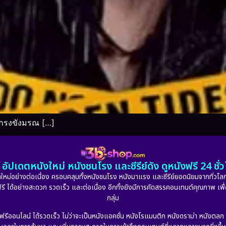
็นกรงขังมรณ […]
อัปเดตหนังใหม่ หนังชนโรง และซีรีย์ดัง ดูหนังฟรี 24 ช
หม่อย่างต่อเนื่อง ครอบคลุมทั้งหนังชนโรง หนังมาแรง และซีรีย์ยอดนิยมจากทั่วโลก
ดูฟรี ได้อย่างสะดวก รวดเร็ว และต่อเนื่อง อีกทั้งยังมีการคัดสรรคอนเทนต์คุณภาพ เพื
กลุ่ม
งฟรีออนไลน์ ได้รวดเร็ว ไม่ว่าจะเป็นหนังแอคชั่น หนังโรแมนติก หนังดราม่า หนังตล