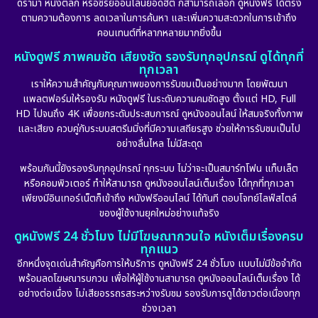
ดราม่า หนังตลก หรือซีรีย์ออนไลน์ยอดฮิต ก็สามารถเลือก ดูหนังฟรี ได้ตรง
ตามความต้องการ ลดเวลาในการค้นหา และเพิ่มความสะดวกในการเข้าถึง
คอนเทนต์ที่หลากหลายมากยิ่งขึ้น
หนังดูฟรี ภาพคมชัด เสียงชัด รองรับทุกอุปกรณ์ ดูได้ทุกที่
ทุกเวลา
เราให้ความสำคัญกับคุณภาพของการรับชมเป็นอย่างมาก โดยพัฒนา
แพลตฟอร์มให้รองรับ หนังดูฟรี ในระดับความคมชัดสูง ตั้งแต่ HD, Full
HD ไปจนถึง 4K เพื่อยกระดับประสบการณ์ ดูหนังออนไลน์ ให้สมจริงทั้งภาพ
และเสียง ควบคู่กับระบบสตรีมมิ่งที่มีความเสถียรสูง ช่วยให้การรับชมเป็นไป
อย่างลื่นไหล ไม่มีสะดุด
พร้อมกันนี้ยังรองรับทุกอุปกรณ์ ทุกระบบ ไม่ว่าจะเป็นสมาร์ทโฟน แท็บเล็ต
หรือคอมพิวเตอร์ ทำให้สามารถ ดูหนังออนไลน์เต็มเรื่อง ได้ทุกที่ทุกเวลา
เพียงมีอินเทอร์เน็ตก็เข้าถึง หนังฟรีออนไลน์ ได้ทันที ตอบโจทย์ไลฟ์สไตล์
ของผู้ใช้งานยุคใหม่อย่างแท้จริง
ดูหนังฟรี 24 ชั่วโมง ไม่มีโฆษณากวนใจ หนังเต็มเรื่องครบ
ทุกแนว
อีกหนึ่งจุดเด่นสำคัญคือการให้บริการ ดูหนังฟรี 24 ชั่วโมง แบบไม่มีข้อจำกัด
พร้อมลดโฆษณารบกวน เพื่อให้ผู้ใช้งานสามารถ ดูหนังออนไลน์เต็มเรื่อง ได้
อย่างต่อเนื่อง ไม่เสียอรรถรสระหว่างรับชม รองรับการดูได้ยาวต่อเนื่องทุก
ช่วงเวลา