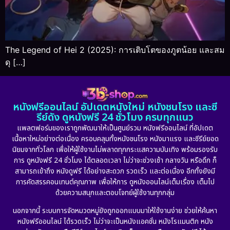
The Legend of Hei 2 (2025): การเติบโตของภูตน้อย และสม
ดุ […]
หนังฟรีออนไลน์ อัปเดตหนังใหม่ หนังชนโรง และซี
รีย์ดัง ดูหนังฟรี 24 ชั่วโมง ครบทุกแนว
แพลตฟอร์มของเราถูกพัฒนาให้เป็นศูนย์รวม หนังฟรีออนไลน์ ที่อัปเดต
เนื้อหาใหม่อย่างต่อเนื่อง ครอบคลุมทั้งหนังชนโรง หนังมาแรง และซีรีย์ยอด
นิยมจากทั่วโลก เพื่อให้ผู้ใช้งานไม่พลาดทุกกระแสความบันเทิง พร้อมรองรับ
การ ดูหนังฟรี 24 ชั่วโมง ได้ตลอดเวลา ไม่ว่าจะช่วงเช้า กลางวัน หรือดึก ก็
สามารถเข้าถึง หนังดูฟรี ได้อย่างสะดวก รวดเร็ว และต่อเนื่อง อีกทั้งยังมี
การคัดสรรคอนเทนต์คุณภาพ เพื่อให้การ ดูหนังออนไลน์เต็มเรื่อง เต็มไป
ด้วยความสนุกและตอบโจทย์ผู้ใช้งานทุกกลุ่ม
นอกจากนี้ ระบบการจัดหมวดหมู่ยังถูกออกแบบมาให้ใช้งานง่าย ช่วยให้ค้นหา
หนังฟรีออนไลน์ ได้รวดเร็ว ไม่ว่าจะเป็นหนังแอคชั่น หนังโรแมนติก หนัง