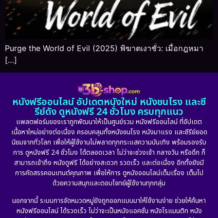
Purge the World of Evil (2025) พิฆาตเงาชั่ว: เมื่อกฎหมา
[…]
หนังฟรีออนไลน์ อัปเดตหนังใหม่ หนังชนโรง และซี
รีย์ดัง ดูหนังฟรี 24 ชั่วโมง ครบทุกแนว
แพลตฟอร์มของเราถูกพัฒนาให้เป็นศูนย์รวม หนังฟรีออนไลน์ ที่อัปเดต
เนื้อหาใหม่อย่างต่อเนื่อง ครอบคลุมทั้งหนังชนโรง หนังมาแรง และซีรีย์ยอด
นิยมจากทั่วโลก เพื่อให้ผู้ใช้งานไม่พลาดทุกกระแสความบันเทิง พร้อมรองรับ
การ ดูหนังฟรี 24 ชั่วโมง ได้ตลอดเวลา ไม่ว่าจะช่วงเช้า กลางวัน หรือดึก ก็
สามารถเข้าถึง หนังดูฟรี ได้อย่างสะดวก รวดเร็ว และต่อเนื่อง อีกทั้งยังมี
การคัดสรรคอนเทนต์คุณภาพ เพื่อให้การ ดูหนังออนไลน์เต็มเรื่อง เต็มไป
ด้วยความสนุกและตอบโจทย์ผู้ใช้งานทุกกลุ่ม
นอกจากนี้ ระบบการจัดหมวดหมู่ยังถูกออกแบบมาให้ใช้งานง่าย ช่วยให้ค้นหา
หนังฟรีออนไลน์ ได้รวดเร็ว ไม่ว่าจะเป็นหนังแอคชั่น หนังโรแมนติก หนัง