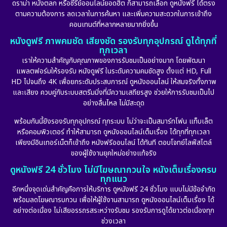
ดราม่า หนังตลก หรือซีรีย์ออนไลน์ยอดฮิต ก็สามารถเลือก ดูหนังฟรี ได้ตรง
ตามความต้องการ ลดเวลาในการค้นหา และเพิ่มความสะดวกในการเข้าถึง
คอนเทนต์ที่หลากหลายมากยิ่งขึ้น
หนังดูฟรี ภาพคมชัด เสียงชัด รองรับทุกอุปกรณ์ ดูได้ทุกที่
ทุกเวลา
เราให้ความสำคัญกับคุณภาพของการรับชมเป็นอย่างมาก โดยพัฒนา
แพลตฟอร์มให้รองรับ หนังดูฟรี ในระดับความคมชัดสูง ตั้งแต่ HD, Full
HD ไปจนถึง 4K เพื่อยกระดับประสบการณ์ ดูหนังออนไลน์ ให้สมจริงทั้งภาพ
และเสียง ควบคู่กับระบบสตรีมมิ่งที่มีความเสถียรสูง ช่วยให้การรับชมเป็นไป
อย่างลื่นไหล ไม่มีสะดุด
พร้อมกันนี้ยังรองรับทุกอุปกรณ์ ทุกระบบ ไม่ว่าจะเป็นสมาร์ทโฟน แท็บเล็ต
หรือคอมพิวเตอร์ ทำให้สามารถ ดูหนังออนไลน์เต็มเรื่อง ได้ทุกที่ทุกเวลา
เพียงมีอินเทอร์เน็ตก็เข้าถึง หนังฟรีออนไลน์ ได้ทันที ตอบโจทย์ไลฟ์สไตล์
ของผู้ใช้งานยุคใหม่อย่างแท้จริง
ดูหนังฟรี 24 ชั่วโมง ไม่มีโฆษณากวนใจ หนังเต็มเรื่องครบ
ทุกแนว
อีกหนึ่งจุดเด่นสำคัญคือการให้บริการ ดูหนังฟรี 24 ชั่วโมง แบบไม่มีข้อจำกัด
พร้อมลดโฆษณารบกวน เพื่อให้ผู้ใช้งานสามารถ ดูหนังออนไลน์เต็มเรื่อง ได้
อย่างต่อเนื่อง ไม่เสียอรรถรสระหว่างรับชม รองรับการดูได้ยาวต่อเนื่องทุก
ช่วงเวลา