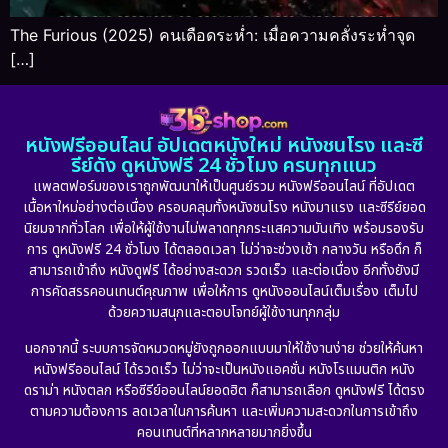
The Furious (2025) คนเดือดระห่ำ: เมื่อความคลั่งระห่ำจุด
[…]
หนังฟรีออนไลน์ อัปเดตหนังใหม่ หนังชนโรง และซี
รีย์ดัง ดูหนังฟรี 24 ชั่วโมง ครบทุกแนว
แพลตฟอร์มของเราถูกพัฒนาให้เป็นศูนย์รวม หนังฟรีออนไลน์ ที่อัปเดต
เนื้อหาใหม่อย่างต่อเนื่อง ครอบคลุมทั้งหนังชนโรง หนังมาแรง และซีรีย์ยอด
นิยมจากทั่วโลก เพื่อให้ผู้ใช้งานไม่พลาดทุกกระแสความบันเทิง พร้อมรองรับ
การ ดูหนังฟรี 24 ชั่วโมง ได้ตลอดเวลา ไม่ว่าจะช่วงเช้า กลางวัน หรือดึก ก็
สามารถเข้าถึง หนังดูฟรี ได้อย่างสะดวก รวดเร็ว และต่อเนื่อง อีกทั้งยังมี
การคัดสรรคอนเทนต์คุณภาพ เพื่อให้การ ดูหนังออนไลน์เต็มเรื่อง เต็มไป
ด้วยความสนุกและตอบโจทย์ผู้ใช้งานทุกกลุ่ม
นอกจากนี้ ระบบการจัดหมวดหมู่ยังถูกออกแบบมาให้ใช้งานง่าย ช่วยให้ค้นหา
หนังฟรีออนไลน์ ได้รวดเร็ว ไม่ว่าจะเป็นหนังแอคชั่น หนังโรแมนติก หนัง
ดราม่า หนังตลก หรือซีรีย์ออนไลน์ยอดฮิต ก็สามารถเลือก ดูหนังฟรี ได้ตรง
ตามความต้องการ ลดเวลาในการค้นหา และเพิ่มความสะดวกในการเข้าถึง
คอนเทนต์ที่หลากหลายมากยิ่งขึ้น