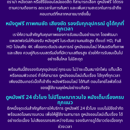
ดราม่า หนังตลก หรือซีรีย์ออนไลน์ยอดฮิต ก็สามารถเลือก ดูหนังฟรี ได้ตรง
ตามความต้องการ ลดเวลาในการค้นหา และเพิ่มความสะดวกในการเข้าถึง
คอนเทนต์ที่หลากหลายมากยิ่งขึ้น
หนังดูฟรี ภาพคมชัด เสียงชัด รองรับทุกอุปกรณ์ ดูได้ทุกที่
ทุกเวลา
เราให้ความสำคัญกับคุณภาพของการรับชมเป็นอย่างมาก โดยพัฒนา
แพลตฟอร์มให้รองรับ หนังดูฟรี ในระดับความคมชัดสูง ตั้งแต่ HD, Full
HD ไปจนถึง 4K เพื่อยกระดับประสบการณ์ ดูหนังออนไลน์ ให้สมจริงทั้งภาพ
และเสียง ควบคู่กับระบบสตรีมมิ่งที่มีความเสถียรสูง ช่วยให้การรับชมเป็นไป
อย่างลื่นไหล ไม่มีสะดุด
พร้อมกันนี้ยังรองรับทุกอุปกรณ์ ทุกระบบ ไม่ว่าจะเป็นสมาร์ทโฟน แท็บเล็ต
หรือคอมพิวเตอร์ ทำให้สามารถ ดูหนังออนไลน์เต็มเรื่อง ได้ทุกที่ทุกเวลา
เพียงมีอินเทอร์เน็ตก็เข้าถึง หนังฟรีออนไลน์ ได้ทันที ตอบโจทย์ไลฟ์สไตล์
ของผู้ใช้งานยุคใหม่อย่างแท้จริง
ดูหนังฟรี 24 ชั่วโมง ไม่มีโฆษณากวนใจ หนังเต็มเรื่องครบ
ทุกแนว
อีกหนึ่งจุดเด่นสำคัญคือการให้บริการ ดูหนังฟรี 24 ชั่วโมง แบบไม่มีข้อจำกัด
พร้อมลดโฆษณารบกวน เพื่อให้ผู้ใช้งานสามารถ ดูหนังออนไลน์เต็มเรื่อง ได้
อย่างต่อเนื่อง ไม่เสียอรรถรสระหว่างรับชม รองรับการดูได้ยาวต่อเนื่องทุก
ช่วงเวลา