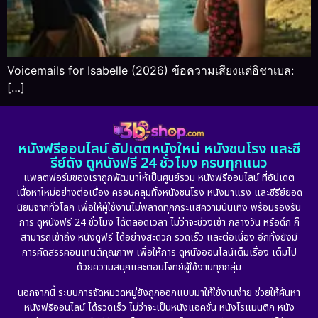
Voicemails for Isabelle (2026) ข้อความเสียงแด่อิชาเบล:
[…]
หนังฟรีออนไลน์ อัปเดตหนังใหม่ หนังชนโรง และซี
รีย์ดัง ดูหนังฟรี 24 ชั่วโมง ครบทุกแนว
แพลตฟอร์มของเราถูกพัฒนาให้เป็นศูนย์รวม หนังฟรีออนไลน์ ที่อัปเดต
เนื้อหาใหม่อย่างต่อเนื่อง ครอบคลุมทั้งหนังชนโรง หนังมาแรง และซีรีย์ยอด
นิยมจากทั่วโลก เพื่อให้ผู้ใช้งานไม่พลาดทุกกระแสความบันเทิง พร้อมรองรับ
การ ดูหนังฟรี 24 ชั่วโมง ได้ตลอดเวลา ไม่ว่าจะช่วงเช้า กลางวัน หรือดึก ก็
สามารถเข้าถึง หนังดูฟรี ได้อย่างสะดวก รวดเร็ว และต่อเนื่อง อีกทั้งยังมี
การคัดสรรคอนเทนต์คุณภาพ เพื่อให้การ ดูหนังออนไลน์เต็มเรื่อง เต็มไป
ด้วยความสนุกและตอบโจทย์ผู้ใช้งานทุกกลุ่ม
นอกจากนี้ ระบบการจัดหมวดหมู่ยังถูกออกแบบมาให้ใช้งานง่าย ช่วยให้ค้นหา
หนังฟรีออนไลน์ ได้รวดเร็ว ไม่ว่าจะเป็นหนังแอคชั่น หนังโรแมนติก หนัง