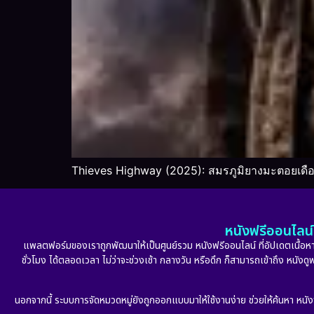
Thieves Highway (2025): สมรภูมิยางมะตอยเดื
หนังฟรีออนไลน์ 
แพลตฟอร์มของเราถูกพัฒนาให้เป็นศูนย์รวม หนังฟรีออนไลน์ ที่อัปเดตเนื้อหาใ
ชั่วโมง ได้ตลอดเวลา ไม่ว่าจะช่วงเช้า กลางวัน หรือดึก ก็สามารถเข้าถึง หนัง
นอกจากนี้ ระบบการจัดหมวดหมู่ยังถูกออกแบบมาให้ใช้งานง่าย ช่วยให้ค้นหา หนั