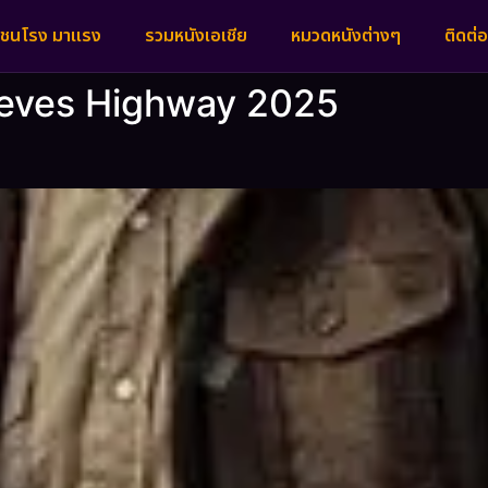
งชนโรง มาแรง
รวมหนังเอเชีย
หมวดหนังต่างๆ
ติดต่อ
hieves Highway 2025