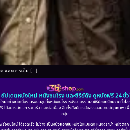
อด และการเดิม […]
อัปเดตหนังใหม่ หนังชนโรง และซีรีย์ดัง ดูหนังฟรี 24 ช
หม่อย่างต่อเนื่อง ครอบคลุมทั้งหนังชนโรง หนังมาแรง และซีรีย์ยอดนิยมจากทั่วโลก
ดูฟรี ได้อย่างสะดวก รวดเร็ว และต่อเนื่อง อีกทั้งยังมีการคัดสรรคอนเทนต์คุณภาพ เพื
กลุ่ม
งฟรีออนไลน์ ได้รวดเร็ว ไม่ว่าจะเป็นหนังแอคชั่น หนังโรแมนติก หนังดราม่า หนังตล