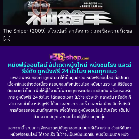
The Sniper (2009) สไนเปอร์ ล่าสังหาร : เกมขิงความนิ่งขอ
[…]
หนังฟรีออนไลน์ อัปเดตหนังใหม่ หนังชนโรง และซี
รีย์ดัง ดูหนังฟรี 24 ชั่วโมง ครบทุกแนว
แพลตฟอร์มของเราถูกพัฒนาให้เป็นศูนย์รวม หนังฟรีออนไลน์ ที่อัปเดต
เนื้อหาใหม่อย่างต่อเนื่อง ครอบคลุมทั้งหนังชนโรง หนังมาแรง และซีรีย์ยอด
นิยมจากทั่วโลก เพื่อให้ผู้ใช้งานไม่พลาดทุกกระแสความบันเทิง พร้อมรองรับ
การ ดูหนังฟรี 24 ชั่วโมง ได้ตลอดเวลา ไม่ว่าจะช่วงเช้า กลางวัน หรือดึก ก็
สามารถเข้าถึง หนังดูฟรี ได้อย่างสะดวก รวดเร็ว และต่อเนื่อง อีกทั้งยังมี
การคัดสรรคอนเทนต์คุณภาพ เพื่อให้การ ดูหนังออนไลน์เต็มเรื่อง เต็มไป
ด้วยความสนุกและตอบโจทย์ผู้ใช้งานทุกกลุ่ม
นอกจากนี้ ระบบการจัดหมวดหมู่ยังถูกออกแบบมาให้ใช้งานง่าย ช่วยให้ค้นหา
หนังฟรีออนไลน์ ได้รวดเร็ว ไม่ว่าจะเป็นหนังแอคชั่น หนังโรแมนติก หนัง