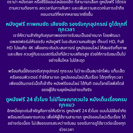
ดราม่า หนังตลก หรือซีรีย์ออนไลน์ยอดฮิต ก็สามารถเลือก ดูหนังฟรี ได้ตรง
ตามความต้องการ ลดเวลาในการค้นหา และเพิ่มความสะดวกในการเข้าถึง
คอนเทนต์ที่หลากหลายมากยิ่งขึ้น
หนังดูฟรี ภาพคมชัด เสียงชัด รองรับทุกอุปกรณ์ ดูได้ทุกที่
ทุกเวลา
เราให้ความสำคัญกับคุณภาพของการรับชมเป็นอย่างมาก โดยพัฒนา
แพลตฟอร์มให้รองรับ หนังดูฟรี ในระดับความคมชัดสูง ตั้งแต่ HD, Full
HD ไปจนถึง 4K เพื่อยกระดับประสบการณ์ ดูหนังออนไลน์ ให้สมจริงทั้งภาพ
และเสียง ควบคู่กับระบบสตรีมมิ่งที่มีความเสถียรสูง ช่วยให้การรับชมเป็นไป
อย่างลื่นไหล ไม่มีสะดุด
พร้อมกันนี้ยังรองรับทุกอุปกรณ์ ทุกระบบ ไม่ว่าจะเป็นสมาร์ทโฟน แท็บเล็ต
หรือคอมพิวเตอร์ ทำให้สามารถ ดูหนังออนไลน์เต็มเรื่อง ได้ทุกที่ทุกเวลา
เพียงมีอินเทอร์เน็ตก็เข้าถึง หนังฟรีออนไลน์ ได้ทันที ตอบโจทย์ไลฟ์สไตล์
ของผู้ใช้งานยุคใหม่อย่างแท้จริง
ดูหนังฟรี 24 ชั่วโมง ไม่มีโฆษณากวนใจ หนังเต็มเรื่องครบ
ทุกแนว
อีกหนึ่งจุดเด่นสำคัญคือการให้บริการ ดูหนังฟรี 24 ชั่วโมง แบบไม่มีข้อจำกัด
พร้อมลดโฆษณารบกวน เพื่อให้ผู้ใช้งานสามารถ ดูหนังออนไลน์เต็มเรื่อง ได้
อย่างต่อเนื่อง ไม่เสียอรรถรสระหว่างรับชม รองรับการดูได้ยาวต่อเนื่องทุก
ช่วงเวลา