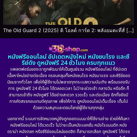
The Old Guard 2 (2025) ดิ โอลด์ การ์ด 2: พลังอมตะที่สั่ […]
หนังฟรีออนไลน์ อัปเดตหนังใหม่ หนังชนโรง และซี
รีย์ดัง ดูหนังฟรี 24 ชั่วโมง ครบทุกแนว
แพลตฟอร์มของเราถูกพัฒนาให้เป็นศูนย์รวม หนังฟรีออนไลน์ ที่อัปเดต
เนื้อหาใหม่อย่างต่อเนื่อง ครอบคลุมทั้งหนังชนโรง หนังมาแรง และซีรีย์ยอด
นิยมจากทั่วโลก เพื่อให้ผู้ใช้งานไม่พลาดทุกกระแสความบันเทิง พร้อมรองรับ
การ ดูหนังฟรี 24 ชั่วโมง ได้ตลอดเวลา ไม่ว่าจะช่วงเช้า กลางวัน หรือดึก ก็
สามารถเข้าถึง หนังดูฟรี ได้อย่างสะดวก รวดเร็ว และต่อเนื่อง อีกทั้งยังมี
การคัดสรรคอนเทนต์คุณภาพ เพื่อให้การ ดูหนังออนไลน์เต็มเรื่อง เต็มไป
ด้วยความสนุกและตอบโจทย์ผู้ใช้งานทุกกลุ่ม
นอกจากนี้ ระบบการจัดหมวดหมู่ยังถูกออกแบบมาให้ใช้งานง่าย ช่วยให้ค้นหา
หนังฟรีออนไลน์ ได้รวดเร็ว ไม่ว่าจะเป็นหนังแอคชั่น หนังโรแมนติก หนัง
ดราม่า หนังตลก หรือซีรีย์ออนไลน์ยอดฮิต ก็สามารถเลือก ดูหนังฟรี ได้ตรง