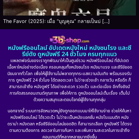
The Favor (2025): เมื่อ “บุญคุณ” กลายเป็นบ่ […]
หนังฟรีออนไลน์ อัปเดตหนังใหม่ หนังชนโรง และซี
รีย์ดัง ดูหนังฟรี 24 ชั่วโมง ครบทุกแนว
แพลตฟอร์มของเราถูกพัฒนาให้เป็นศูนย์รวม หนังฟรีออนไลน์ ที่อัปเดต
เนื้อหาใหม่อย่างต่อเนื่อง ครอบคลุมทั้งหนังชนโรง หนังมาแรง และซีรีย์ยอด
นิยมจากทั่วโลก เพื่อให้ผู้ใช้งานไม่พลาดทุกกระแสความบันเทิง พร้อมรองรับ
การ ดูหนังฟรี 24 ชั่วโมง ได้ตลอดเวลา ไม่ว่าจะช่วงเช้า กลางวัน หรือดึก ก็
สามารถเข้าถึง หนังดูฟรี ได้อย่างสะดวก รวดเร็ว และต่อเนื่อง อีกทั้งยังมี
การคัดสรรคอนเทนต์คุณภาพ เพื่อให้การ ดูหนังออนไลน์เต็มเรื่อง เต็มไป
ด้วยความสนุกและตอบโจทย์ผู้ใช้งานทุกกลุ่ม
นอกจากนี้ ระบบการจัดหมวดหมู่ยังถูกออกแบบมาให้ใช้งานง่าย ช่วยให้ค้นหา
หนังฟรีออนไลน์ ได้รวดเร็ว ไม่ว่าจะเป็นหนังแอคชั่น หนังโรแมนติก หนัง
ดราม่า หนังตลก หรือซีรีย์ออนไลน์ยอดฮิต ก็สามารถเลือก ดูหนังฟรี ได้ตรง
ตามความต้องการ ลดเวลาในการค้นหา และเพิ่มความสะดวกในการเข้าถึง
คอนเทนต์ที่หลากหลายมากยิ่งขึ้น