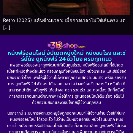
Retro (2025) แค้นข้ามเวลา: เมื่อกาลเวลาไม่ใช่เส้นตรง แต
[…]
หนังฟรีออนไลน์ อัปเดตหนังใหม่ หนังชนโรง และซี
รีย์ดัง ดูหนังฟรี 24 ชั่วโมง ครบทุกแนว
แพลตฟอร์มของเราถูกพัฒนาให้เป็นศูนย์รวม หนังฟรีออนไลน์ ที่อัปเดต
เนื้อหาใหม่อย่างต่อเนื่อง ครอบคลุมทั้งหนังชนโรง หนังมาแรง และซีรีย์ยอด
นิยมจากทั่วโลก เพื่อให้ผู้ใช้งานไม่พลาดทุกกระแสความบันเทิง พร้อมรองรับ
การ ดูหนังฟรี 24 ชั่วโมง ได้ตลอดเวลา ไม่ว่าจะช่วงเช้า กลางวัน หรือดึก ก็
สามารถเข้าถึง หนังดูฟรี ได้อย่างสะดวก รวดเร็ว และต่อเนื่อง อีกทั้งยังมี
การคัดสรรคอนเทนต์คุณภาพ เพื่อให้การ ดูหนังออนไลน์เต็มเรื่อง เต็มไป
ด้วยความสนุกและตอบโจทย์ผู้ใช้งานทุกกลุ่ม
นอกจากนี้ ระบบการจัดหมวดหมู่ยังถูกออกแบบมาให้ใช้งานง่าย ช่วยให้ค้นหา
หนังฟรีออนไลน์ ได้รวดเร็ว ไม่ว่าจะเป็นหนังแอคชั่น หนังโรแมนติก หนัง
ดราม่า หนังตลก หรือซีรีย์ออนไลน์ยอดฮิต ก็สามารถเลือก ดูหนังฟรี ได้ตรง
ตามความต้องการ ลดเวลาในการค้นหา และเพิ่มความสะดวกในการเข้าถึง