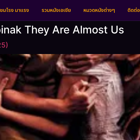
งชนโรง มาแรง
รวมหนังเอเชีย
หมวดหนังต่างๆ
ติดต่อ
abinak They Are Almost Us
25)