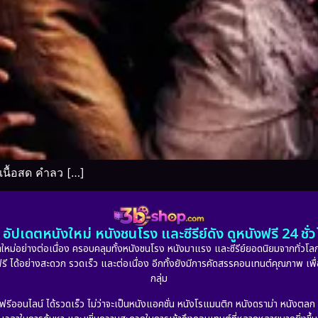
เนื้อสด คำลว […]
อัปเดตหนังใหม่ หนังชนโรง และซีรีย์ดัง ดูหนังฟรี 24 ช
หม่อย่างต่อเนื่อง ครอบคลุมทั้งหนังชนโรง หนังมาแรง และซีรีย์ยอดนิยมจากทั่วโลก
ดูฟรี ได้อย่างสะดวก รวดเร็ว และต่อเนื่อง อีกทั้งยังมีการคัดสรรคอนเทนต์คุณภาพ เพื
กลุ่ม
งฟรีออนไลน์ ได้รวดเร็ว ไม่ว่าจะเป็นหนังแอคชั่น หนังโรแมนติก หนังดราม่า หนังตล